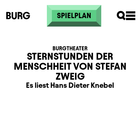
Skip to main content
SPIELPLAN
BURGTHEATER
STERNSTUNDEN DER
MENSCHHEIT VON STEFAN
ZWEIG
Es liest Hans Dieter Knebel
Beschreibung
Information