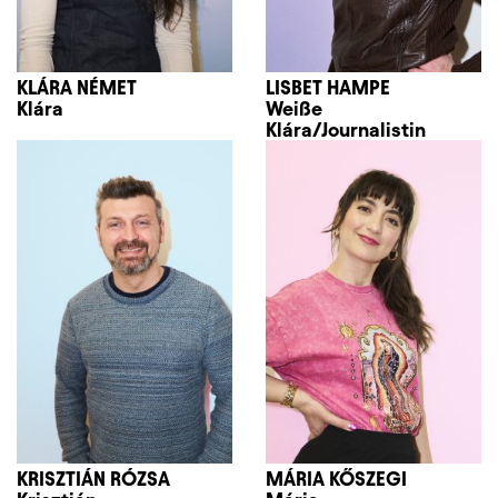
KLÁRA NÉMET
LISBET HAMPE
Klára
Weiße
Klára/Journalistin
KRISZTIÁN RÓZSA
MÁRIA KŐSZEGI