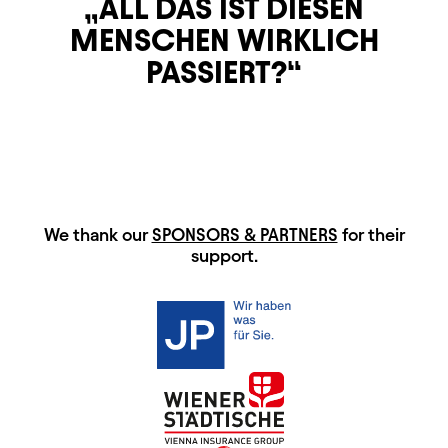
ALL DAS IST DIESEN
MENSCHEN WIRKLICH
PASSIERT?
HAUPTSPONSOREN
We thank our
SPONSORS & PARTNERS
for their
support.