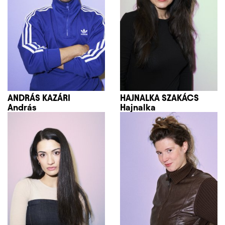
ANDRÁS KAZÁRI
HAJNALKA SZAKÁCS
András
Hajnalka