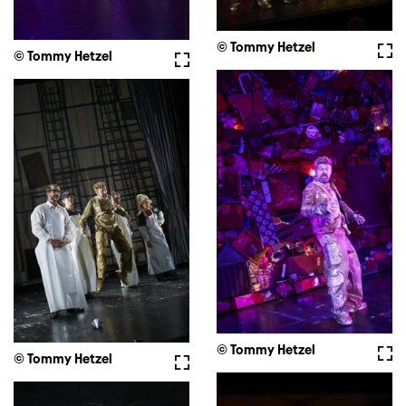
© Tommy Hetzel
Full
© Tommy Hetzel
Fullscreen
© Tommy Hetzel
Full
© Tommy Hetzel
Fullscreen