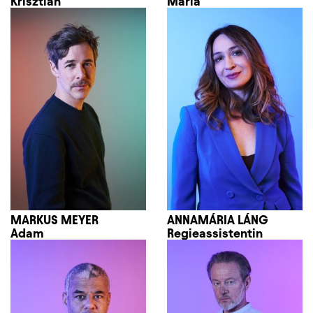
Krisztián
Mária
MARKUS MEYER
ANNAMÁRIA LÁNG
Adam
Regieassistentin