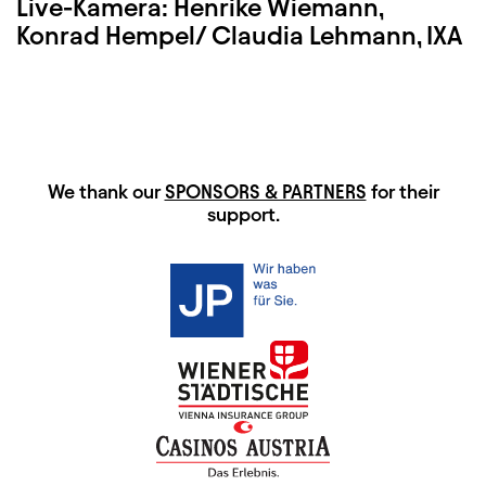
Live-Kamera: Henrike Wiemann,
Konrad Hempel/ Claudia Lehmann, IXA
HAUPTSPONSOREN
We thank our
SPONSORS & PARTNERS
for their
support.