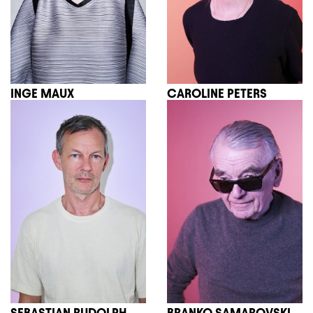
INGE MAUX
CAROLINE PETERS
SEBASTIAN RUDOLPH
BRANKO SAMAROVSKI