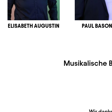
ELISABETH AUGUSTIN
PAUL BASO
Musikalische B
Wir dank