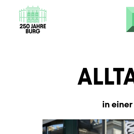
Direkt zum Inhalt
ALLT
in eine