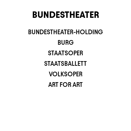
BUNDESTHEATER
BUNDESTHEATER-HOLDING
TS APP
BURG
STAATSOPER
STAATSBALLETT
VOLKSOPER
ART FOR ART