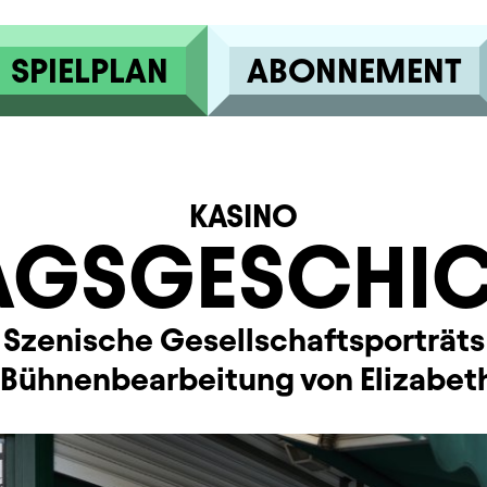
SPIELPLAN
ABONNEMENT
KASINO
AGSGESCHI
Szenische Gesellschaftsporträts
r Bühnenbearbeitung von Elizabeth 