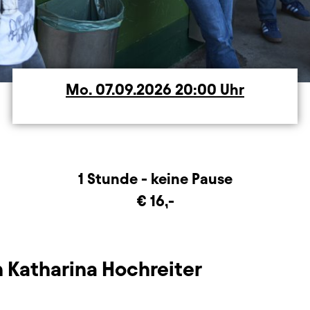
Mo.
Montag
07.09.2026
20:00
Uhr
rmation
1 Stunde - keine Pause
€ 16,-
n Katharina Hochreiter