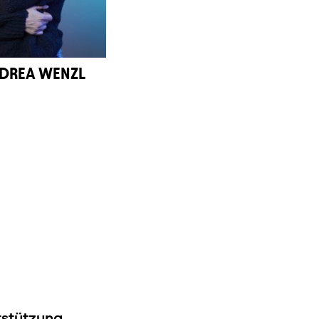
DREA WENZL
rstützung.