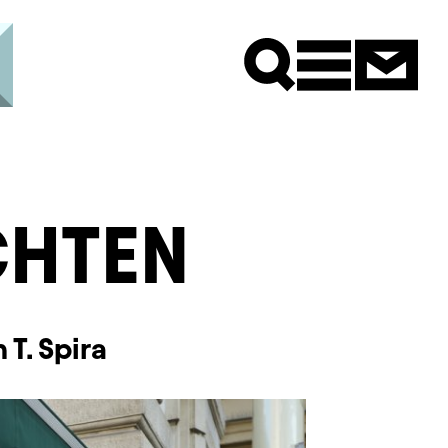
Newsle
CHTEN
T. Spira