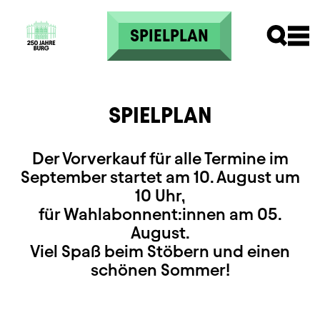
Direkt zum Inhalt
SPIELPLAN
SPIELPLAN
Der Vorverkauf für alle Termine im
September startet am 10. August um
10 Uhr,
für Wahlabonnent:innen am 05.
August.
Viel Spaß beim Stöbern und einen
schönen Sommer!