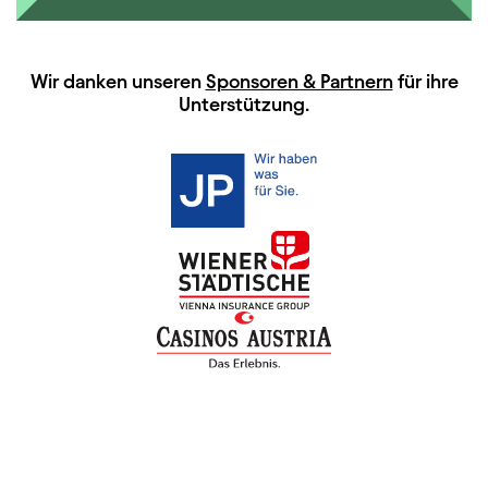
HAUPTSPONSOREN
Wir danken unseren
Sponsoren & Partnern
für ihre
Unterstützung.