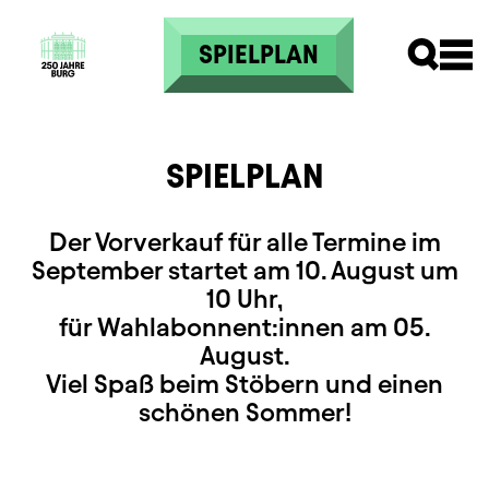
Direkt zum Inhalt
SPIELPLAN
SPIELPLAN
Der Vorverkauf für alle Termine im
September startet am 10. August um
10 Uhr,
für Wahlabonnent:innen am 05.
August.
Viel Spaß beim Stöbern und einen
schönen Sommer!