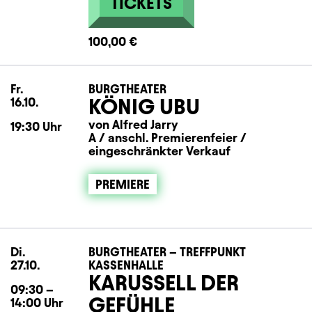
TICKETS
100,00 €
Fr.
Freitag
BURGTHEATER
KÖNIG UBU
16.10.
von Alfred Jarry
19:30
Uhr
A / anschl. Premierenfeier /
eingeschränkter Verkauf
PREMIERE
Di.
Dienstag
BURGTHEATER – TREFFPUNKT
27.10.
KASSENHALLE
KARUSSELL DER
09:30
–
GEFÜHLE
14:00
Uhr