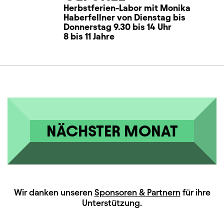
Herbstferien-Labor mit Monika
Haberfellner von Dienstag bis
Donnerstag 9.30 bis 14 Uhr
8 bis 11 Jahre
NÄCHSTER MONAT
HAUPTSPONSOREN
Wir danken unseren
Sponsoren & Partnern
für ihre
Unterstützung.