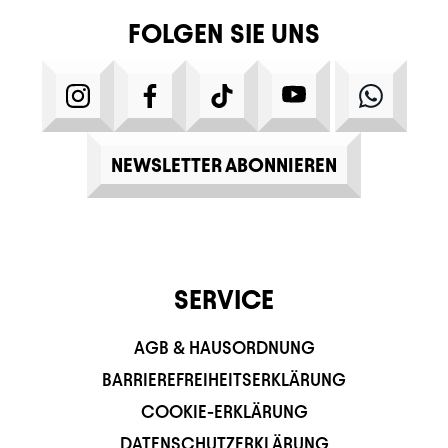
FOLGEN SIE UNS
INSTAGRAM
FACEBOOK
TIKTOK
YOUTUBE
WHATS
NEWSLETTER ABONNIEREN
SERVICE
AGB & HAUSORDNUNG
BARRIEREFREIHEITSERKLÄRUNG
COOKIE-ERKLÄRUNG
DATENSCHUTZERKLÄRUNG