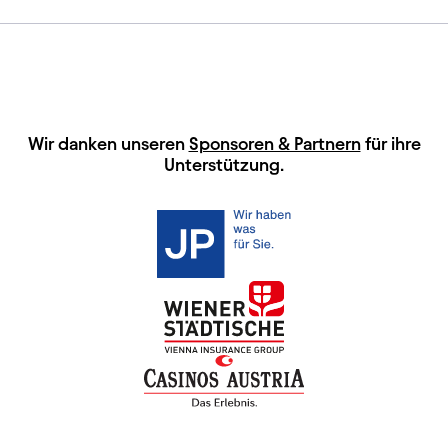
HAUPTSPONSOREN
Wir danken unseren
Sponsoren & Partnern
für ihre
Unterstützung.