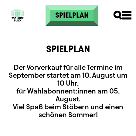
Direkt zum Inhalt
SPIELPLAN
SPIELPLAN
Der Vorverkauf für alle Termine im
September startet am 10. August um
10 Uhr,
für Wahlabonnent:innen am 05.
August.
Viel Spaß beim Stöbern und einen
schönen Sommer!