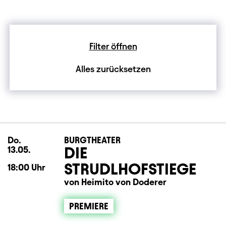
Filter öffnen
Alles zurücksetzen
Do.
Donnerstag
BURGTHEATER
DIE
13.05.
STRUDLHOFSTIEGE
18:00
Uhr
von Heimito von Doderer
PREMIERE