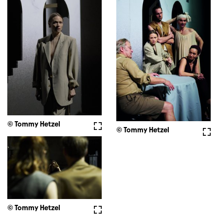
© Tommy Hetzel
Vollbild
© Tommy Hetzel
Voll
© Tommy Hetzel
Vollbild