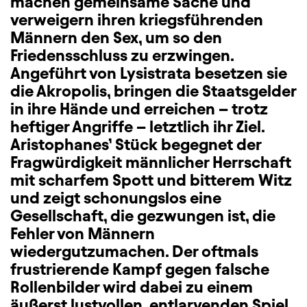
machen gemeinsame Sache und
verweigern ihren kriegsführenden
Männern den Sex, um so den
Friedensschluss zu erzwingen.
Angeführt von Lysistrata besetzen sie
die Akropolis, bringen die Staatsgelder
in ihre Hände und erreichen – trotz
heftiger Angriffe – letztlich ihr Ziel.
Aristophanes’ Stück begegnet der
Fragwürdigkeit männlicher Herrschaft
mit scharfem Spott und bitterem Witz
und zeigt schonungslos eine
Gesellschaft, die gezwungen ist, die
Fehler von Männern
wiedergutzumachen. Der oftmals
frustrierende Kampf gegen falsche
Rollenbilder wird dabei zu einem
äußerst lustvollen, entlarvenden Spiel,