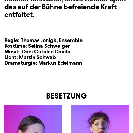
das auf der Bühne befreiende Kraft
entfaltet.
Regie:
Thomas Jonigk
,
Ensemble
Kostüme:
Selina Schweiger
Musik:
Dani Catalán Dávila
Licht:
Martin Schwab
Dramaturgie:
Markus Edelmann
BESETZUNG