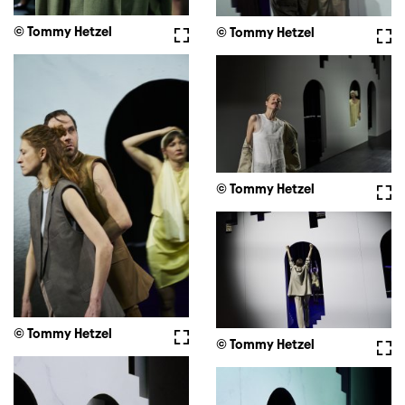
© Tommy Hetzel
Vollbild
© Tommy Hetzel
Voll
© Tommy Hetzel
Voll
© Tommy Hetzel
Vollbild
© Tommy Hetzel
Voll