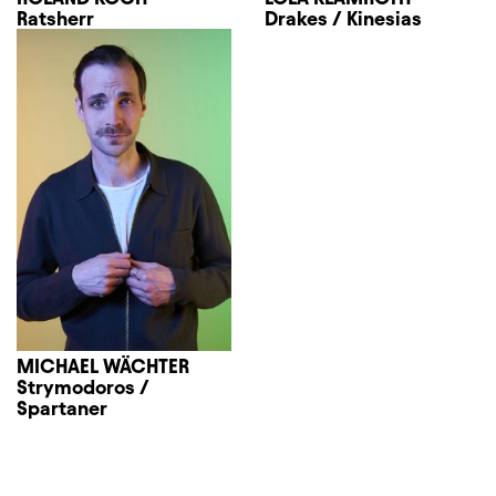
Ratsherr
Drakes / Kinesias
MICHAEL WÄCHTER
Strymodoros /
Spartaner