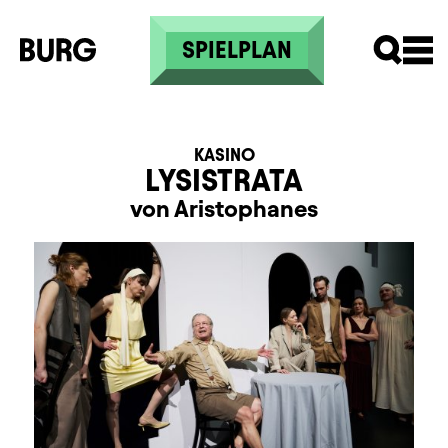
Direkt zum Inhalt
SPIELPLAN
KASINO
LYSISTRATA
von Aristophanes