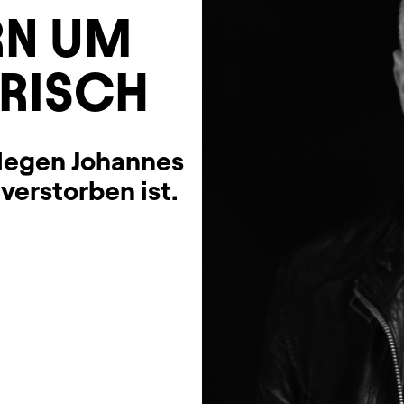
RN UM
KRISCH
llegen Johannes
 verstorben ist.