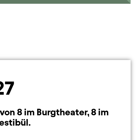
27
von 8 im Burgtheater, 8 im
estibül.