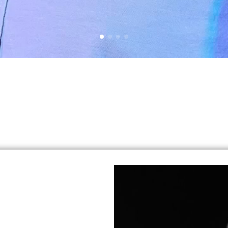
Image