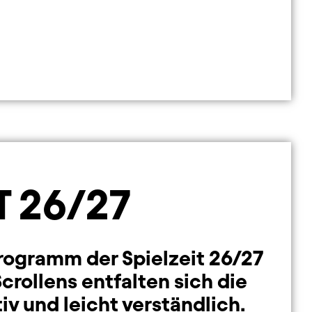
T 26/27
rogramm der Spielzeit 26/27
crollens entfalten sich die
iv und leicht verständlich.