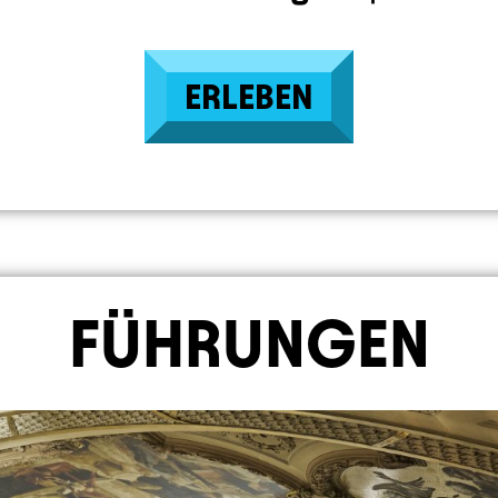
ERLEBEN
FÜHRUNGEN
ge