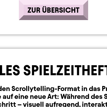
ZUR ÜBERSICHT
LES SPIELZEITHEF
en Scrollytelling-Format in das P
e auf eine neue Art: Während des S
hritt – visuell aufregend, interakt