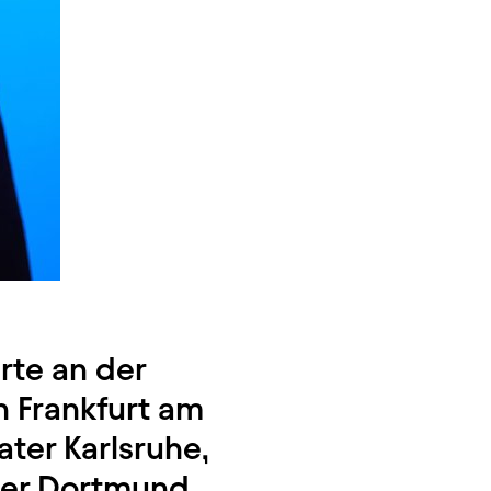
rte an der
n Frankfurt am
ter Karlsruhe,
ter Dortmund,