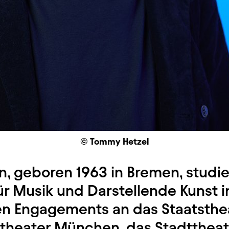
© Tommy Hetzel
en, geboren 1963 in Bremen, studie
r Musik und Darstellende Kunst i
ten Engagements an das Staatsthea
theater München, das Stadtthea