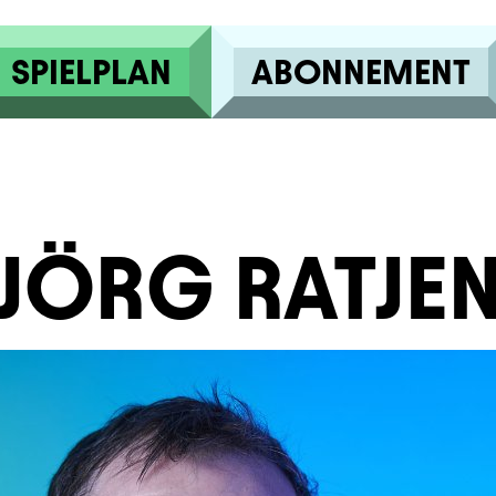
SPIELPLAN
ABONNEMENT
JÖRG RATJE