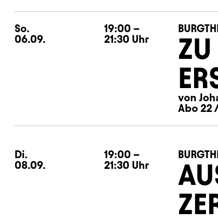
So.
Sonntag
19:00
–
BURGTH
ZU
06.09.
21:30
Uhr
ER
von Joh
Abo 22 /
Di.
Dienstag
19:00
–
BURGTH
AU
08.09.
21:30
Uhr
ZE