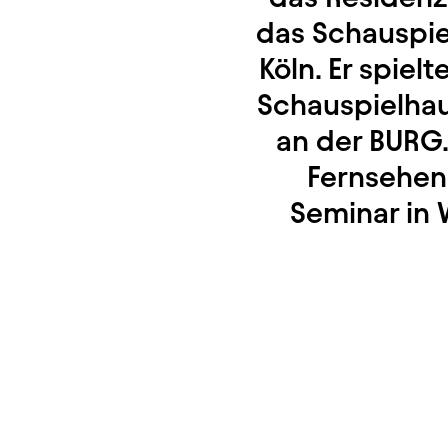
das Schauspiel
Köln. Er spie
Schauspielhau
an der BURG.
Fernsehen
Seminar in W