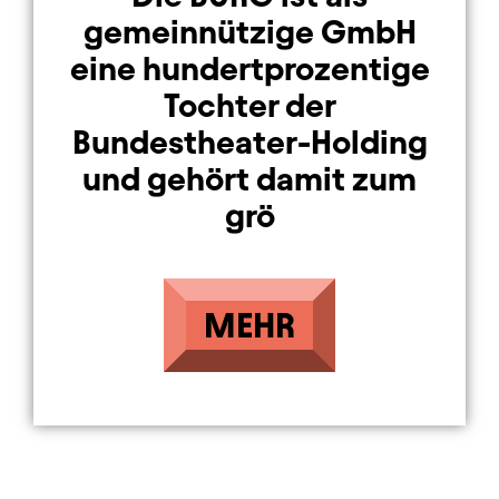
gemeinnützige GmbH
eine hundertprozentige
Tochter der
Bundestheater-Holding
und gehört damit zum
grö
MEHR