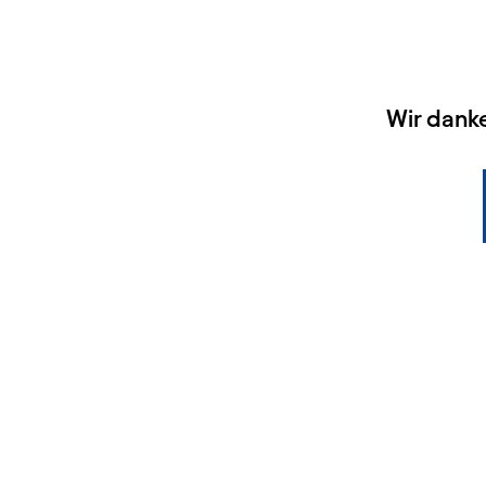
HAUPTSPONSOREN
Wir dank
KONTAKT