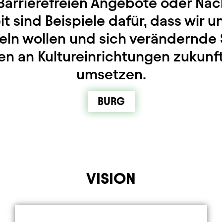
Barrierefreien Angebote oder Nac
t sind Beispiele dafür, dass wir 
eln wollen und sich verändernde
n an Kultureinrichtungen zukunft
umsetzen.
BURG
VISION
Element 2 von 3