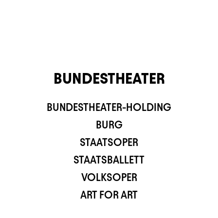
BUNDESTHEATER
BUNDESTHEATER-HOLDING
TS APP
BURG
STAATSOPER
STAATSBALLETT
VOLKSOPER
ART FOR ART