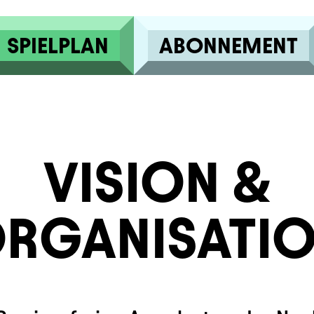
SPIELPLAN
ABONNEMENT
VISION &
RGANISATI