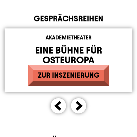
GESPRÄCHSREIHEN
Element 1 von 2
AKADEMIETHEATER
EINE BÜHNE FÜR
OSTEUROPA
ZUR INSZENIERUNG