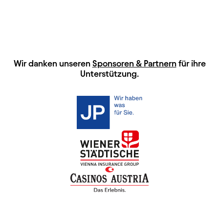
HAUPTSPONSOREN
Wir danken unseren
Sponsoren & Partnern
für ihre
Unterstützung.