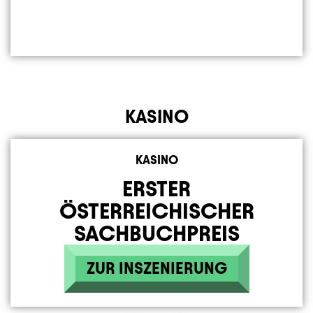
KASINO
Element 1 von 4
KASINO
ERSTER
ÖSTERREICHISCHER
SACHBUCHPREIS
ZUR INSZENIERUNG