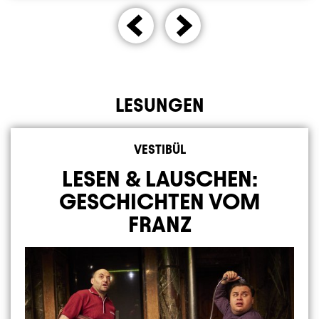
LESUNGEN
Element 1 von 1
VESTIBÜL
LESEN & LAUSCHEN:
GESCHICHTEN VOM
FRANZ