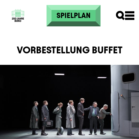
Direkt zum Inhalt
SPIELPLAN
VORBESTELLUNG BUFFET