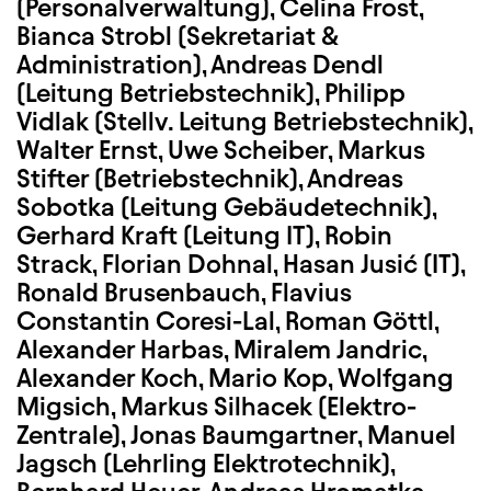
(Personalverwaltung), Celina Frost,
Bianca Strobl (Sekretariat &
Administration), Andreas Dendl
(Leitung Betriebstechnik), Philipp
Vidlak (Stellv. Leitung Betriebstechnik),
Walter Ernst, Uwe Scheiber, Markus
Stifter (Betriebstechnik), Andreas
Sobotka (Leitung Gebäudetechnik),
Gerhard Kraft (Leitung IT), Robin
Strack, Florian Dohnal, Hasan Jusić (IT),
Ronald Brusenbauch, Flavius
Constantin Coresi-Lal, Roman Göttl,
Alexander Harbas, Miralem Jandric,
Alexander Koch, Mario Kop, Wolfgang
Migsich, Markus Silhacek (Elektro-
Zentrale), Jonas Baumgartner, Manuel
Jagsch (Lehrling Elektrotechnik),