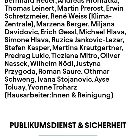
Bernhard Heuer, Andreas Hromatka,
Thomas Leinert, Martin Prerost, Erwin
Schretzmeier, René Weiss (Klima-
Zentrale), Marzena Berger, Miljana
Davidovic, Erich Gessl, Michael Hlava,
Simone Hlava, Ruzica Jankovic-Lazar,
Stefan Kasper, Martina Krautgartner,
Predrag Lukic, Ticziana Mitro, Oliver
Nassek, Wilhelm Nödl, Justyna
Przygoda, Roman Saure, Othmar
Schweng, Ivana Stojanovic, Ayse
Toluay, Yvonne Troharz
(Hausarbeiter:Innen & Reinigung)
PUBLIKUMSDIENST & SICHERHEIT