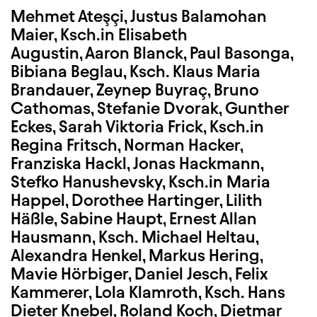
Mehmet Ateşçi, Justus Balamohan
Maier, Ksch.in Elisabeth
Augustin, Aaron Blanck, Paul Basonga,
Bibiana Beglau, Ksch. Klaus Maria
Brandauer, Zeynep Buyraç, Bruno
Cathomas, Stefanie Dvorak, Gunther
Eckes, Sarah Viktoria Frick, Ksch.in
Regina Fritsch, Norman Hacker,
Franziska Hackl, Jonas Hackmann,
Stefko Hanushevsky, Ksch.in Maria
Happel, Dorothee Hartinger, Lilith
Häßle, Sabine Haupt, Ernest Allan
Hausmann, Ksch. Michael Heltau,
Alexandra Henkel, Markus Hering,
Mavie Hörbiger, Daniel Jesch, Felix
Kammerer, Lola Klamroth, Ksch. Hans
Dieter Knebel, Roland Koch, Dietmar