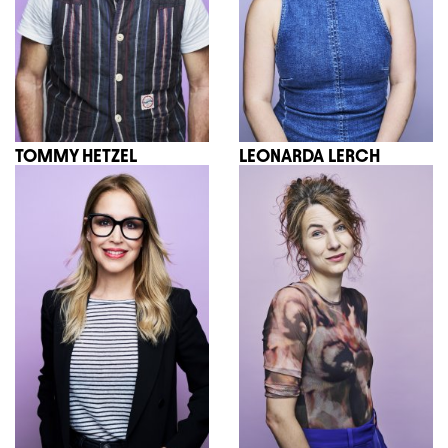
TOMMY HETZEL
LEONARDA LERCH