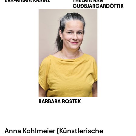
EVA-MARIA KRAINZ
THELMA RÁN
GUÐBJARGARDÓTTIR
BARBARA ROSTEK
Anna Kohlmeier (Künstlerische