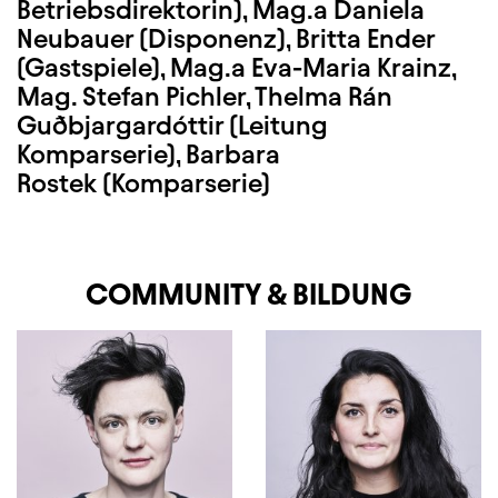
Betriebsdirektorin), Mag.a Daniela
Neubauer (Disponenz), Britta Ender
(Gastspiele), Mag.a Eva-Maria Krainz,
Mag. Stefan Pichler, Thelma Rán
Guðbjargardóttir (Leitung
Komparserie), Barbara
Rostek (Komparserie)
COMMUNITY & BILDUNG