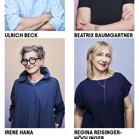
ULRICH BECK
BEATRIX BAUMGARTNER
IRENE HANA
REGINA REISINGER-
HÖGLINGER