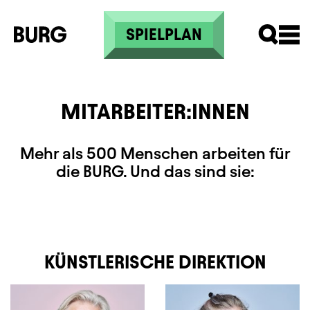
Direkt zum Inhalt
SPIELPLAN
MITARBEITER:INNEN
Mehr als 500 Menschen arbeiten für
die BURG. Und das sind sie:
KÜNSTLERISCHE DIREKTION