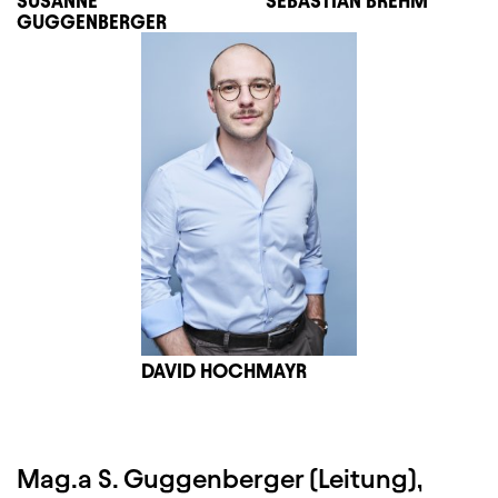
SUSANNE
SEBASTIAN BREHM
GUGGENBERGER
DAVID HOCHMAYR
Mag.a S. Guggenberger (Leitung),