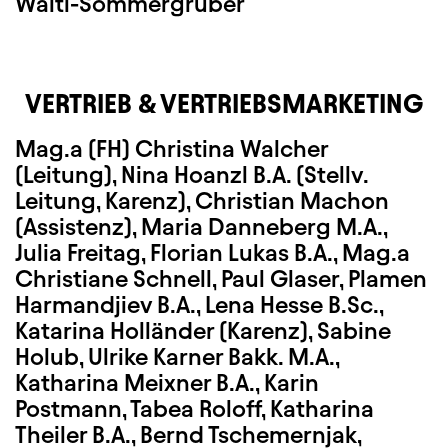
Waltl-Sommergruber
VERTRIEB & VERTRIEBSMARKETING
Mag.a (FH) Christina Walcher
(Leitung), Nina Hoanzl B.A. (Stellv.
Leitung, Karenz), Christian Machon
(Assistenz), Maria Danneberg M.A.,
Julia Freitag, Florian Lukas B.A., Mag.a
Christiane Schnell, Paul Glaser, Plamen
Harmandjiev B.A., Lena Hesse B.Sc.,
Katarina Holländer (Karenz), Sabine
Holub, Ulrike Karner Bakk. M.A.,
Katharina Meixner B.A., Karin
Postmann, Tabea Roloff, Katharina
Theiler B.A., Bernd Tschemernjak,