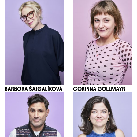
BARBORA ŠAJGALÍKOVÁ
CORINNA GOLLMAYR