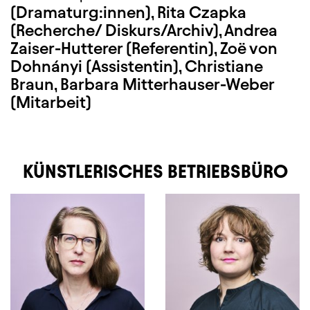
(Dramaturg:innen), Rita Czapka
(Recherche/ Diskurs/Archiv), Andrea
Zaiser-Hutterer (Referentin), Zoë von
Dohnányi (Assistentin), Christiane
Braun, Barbara Mitterhauser-Weber
(Mitarbeit)
KÜNSTLERISCHES BETRIEBSBÜRO