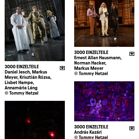
3000 EINZELTEILE
Ernest Allan Hausmann,
Norman Hacker,
3000 EINZELTEILE
Markus Meyer
Daniel Jesch, Markus
© Tommy Hetzel
Meyer, Krisztián Rózsa,
Lisbet Hampe,
Annamária Láng
© Tommy Hetzel
3000 EINZELTEILE
András Kazári
© Tommy Hetzel