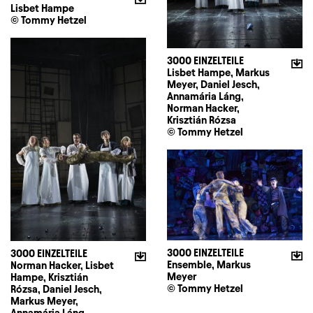
Lisbet Hampe
© Tommy Hetzel
3000 EINZELTEILE
Lisbet Hampe, Markus
Meyer, Daniel Jesch,
Annamária Láng,
Norman Hacker,
Krisztián Rózsa
© Tommy Hetzel
3000 EINZELTEILE
3000 EINZELTEILE
Ensemble, Markus
Norman Hacker, Lisbet
Meyer
Hampe, Krisztián
© Tommy Hetzel
Rózsa, Daniel Jesch,
Markus Meyer,