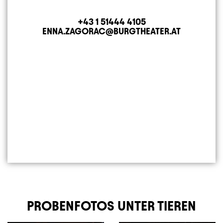
+43 1 51444 4105
Telefon
ENNA.ZAGORAC@BURGTHEATER.AT
E-MAIL ADRESSE
PROBENFOTOS UNTER TIEREN