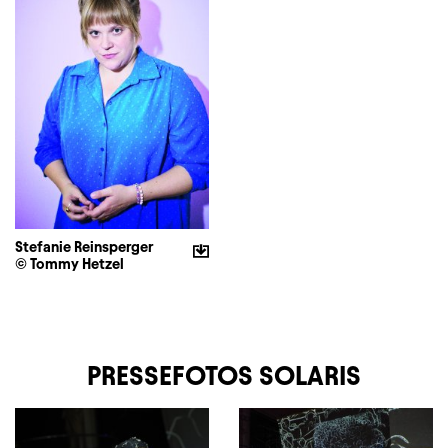
Stefanie Reinsperger
© Tommy Hetzel
PRESSEFOTOS SOLARIS