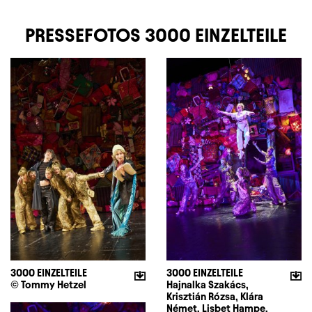
PRESSEFOTOS 3000 EINZELTEILE
3000 EINZELTEILE
3000 EINZELTEILE
© Tommy Hetzel
Hajnalka Szakács,
Krisztián Rózsa, Klára
Német, Lisbet Hampe,