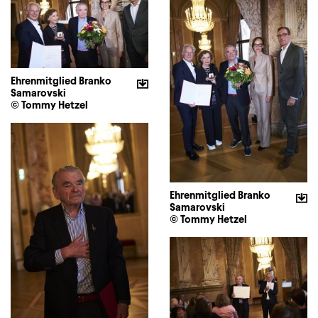
Ehrenmitglied Branko
Samarovski
© Tommy Hetzel
Ehrenmitglied Branko
Samarovski
© Tommy Hetzel