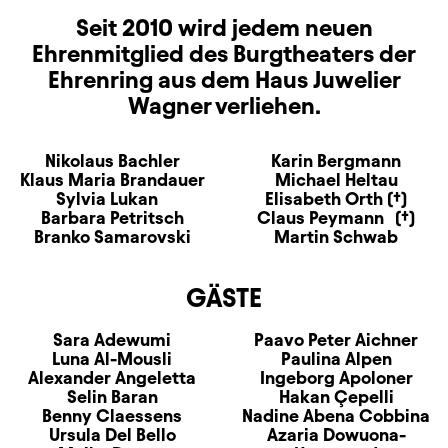
Seit 2010 wird jedem neuen
Ehrenmitglied des Burgtheaters der
Ehrenring
aus dem Haus Juwelier
Wagner verliehen.
Nikolaus Bachler
Karin Bergmann
Klaus Maria Brandauer
Michael Heltau
Sylvia Lukan
Elisabeth Orth (†)
Barbara Petritsch
Claus Peymann (†)
Branko Samarovski
Martin Schwab
GÄSTE
Sara Adewumi
Paavo Peter Aichner
Luna Al-Mousli
Paulina Alpen
Alexander Angeletta
Ingeborg Apoloner
Selin Baran
Hakan Çepelli
Benny Claessens
Nadine Abena Cobbina
Ursula Del Bello
Azaria Dowuona-