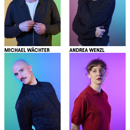
MICHAEL WÄCHTER
ANDREA WENZL