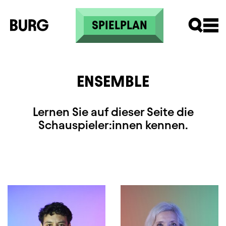
Direkt zum Inhalt
SPIELPLAN
ENSEMBLE
Lernen Sie auf dieser Seite die
Schauspieler:innen kennen.