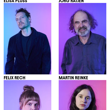
ELISA PLÜSS
JÖRG RATJEN
FELIX RECH
MARTIN REINKE