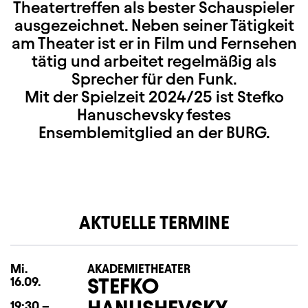
Theatertreffen als bester Schauspieler
ausgezeichnet. Neben seiner Tätigkeit
am Theater ist er in Film und Fernsehen
tätig und arbeitet regelmäßig als
Sprecher für den Funk.
Mit der Spielzeit 2024/25 ist Stefko
Hanuschevsky festes
Ensemblemitglied an der BURG.
AKTUELLE TERMINE
Mi.
Mittwoch
AKADEMIETHEATER
STEFKO
16.09.
HANUSHEVSKY
19:30
–