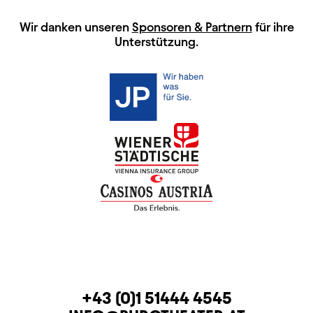
HAUPTSPONSOREN
Wir danken unseren
Sponsoren & Partnern
für ihre
Unterstützung.
KONTAKT
TELEFON
+43 (0)1 51444 4545