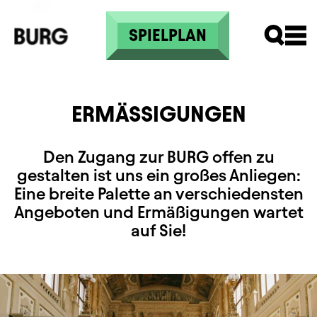
Direkt zum Inhalt
SPIELPLAN
ERMÄSSIGUNGEN
Den Zugang zur BURG offen zu
gestalten ist uns ein großes Anliegen:
Eine breite Palette an verschiedensten
Angeboten und Ermäßigungen wartet
auf Sie!