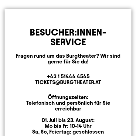
BESUCHER:INNEN-
SERVICE
Fragen rund um das Burgtheater? Wir sind
gerne für Sie da!
+43 1 51444 4545
Telefon
TICKETS@BURGTHEATER.AT
E-MAIL ADRESSE
Öffnungszeiten:
Öffnungszeiten
Telefonisch und persönlich für Sie
erreichbar
01. Juli bis 23. August:
Mo bis Fr: 10-14 Uhr
Sa, So, Feiertag: geschlossen