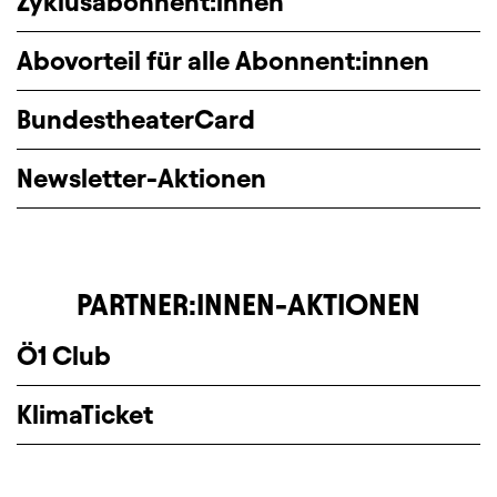
Zyklusabonnent:innen
Abovorteil für alle Abonnent:innen
BundestheaterCard
Newsletter-Aktionen
PARTNER:INNEN-AKTIONEN
Ö1 Club
KlimaTicket