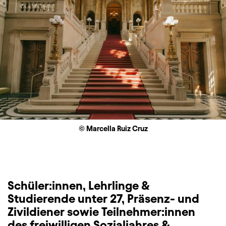
© Marcella Ruiz Cruz
Schüler:innen, Lehrlinge &
Studierende unter 27, Präsenz- und
Zivildiener sowie Teilnehmer:innen
des freiwilligen Sozialjahres &