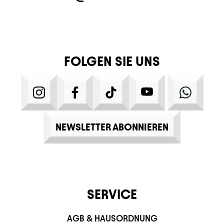
FOLGEN SIE UNS
INSTAGRAM
FACEBOOK
TIKTOK
YOUTUBE
WHATS
NEWSLETTER ABONNIEREN
SERVICE
AGB & HAUSORDNUNG