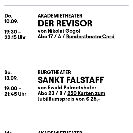
Do.
Donnerstag
AKADEMIETHEATER
DER REVISOR
10.09.
von Nikolai Gogol
19:30
–
Abo 17 / A /
BundestheaterCard
22:15
Uhr
So.
Sonntag
BURGTHEATER
SANKT FALSTAFF
13.09.
von Ewald Palmetshofer
19:00
–
Abo 23 / B /
250 Karten zum
21:45
Uhr
Jubiläumspreis von € 25,-