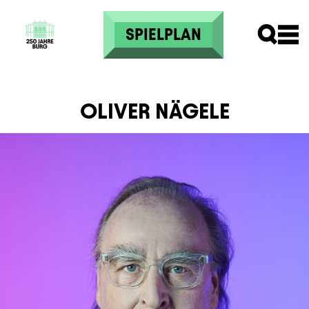
Direkt zum Inhalt
SPIELPLAN
OLIVER NÄGELE