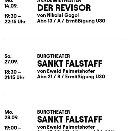
Mo.
Montag
AKADEMIETHEATER
DER REVISOR
14.09.
von Nikolai Gogol
19:30
–
Abo 13 / A /
Ermäßigung U30
22:15
Uhr
So.
Sonntag
BURGTHEATER
SANKT FALSTAFF
27.09.
von Ewald Palmetshofer
18:30
–
Abo 21 / B /
Ermäßigung U30
21:15
Uhr
Mo.
Montag
BURGTHEATER
SANKT FALSTAFF
28.09.
von Ewald Palmetshofer
19:00
–