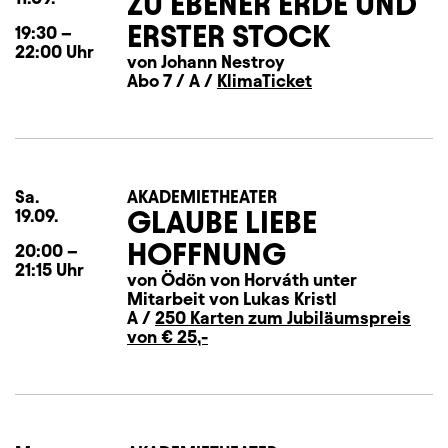
ZU EBENER ERDE UND
ERSTER STOCK
19:30
–
22:00
Uhr
von Johann Nestroy
Abo 7 / A /
KlimaTicket
Sa.
Samstag
AKADEMIETHEATER
GLAUBE LIEBE
19.09.
HOFFNUNG
20:00
–
21:15
Uhr
von Ödön von Horváth unter
Mitarbeit von Lukas Kristl
A /
250 Karten zum Jubiläumspreis
von € 25,-