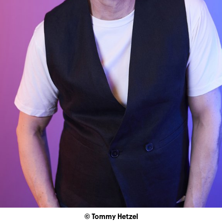
© Tommy Hetzel