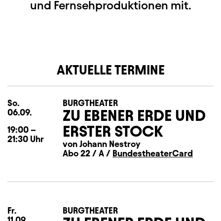
und Fernsehproduktionen mit.
AKTUELLE TERMINE
So.
Sonntag
BURGTHEATER
ZU EBENER ERDE UND
06.09.
ERSTER STOCK
19:00
–
21:30
Uhr
von Johann Nestroy
Abo 22 / A /
BundestheaterCard
Fr.
Freitag
BURGTHEATER
11.09.