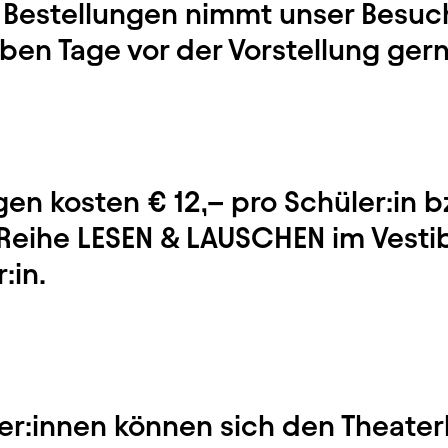
. Bestellungen nimmt unser Besuc
eben Tage vor der Vorstellung ge
gen kosten € 12,– pro Schüler:in b
 Reihe LESEN & LAUSCHEN im Vestib
r:in.
r:innen können sich den Theate