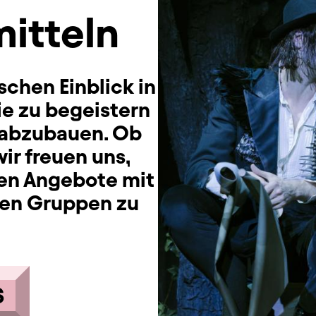
mitteln
schen Einblick in
ie zu begeistern
t abzubauen. Ob
wir freuen uns,
en Angebote mit
hen Gruppen zu
S