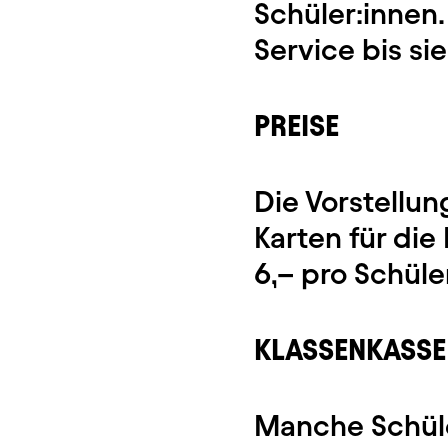
Schüler:innen
Service bis si
PREISE
Die Vorstellun
Karten für die
6,– pro Schüle
KLASSENKASSE
Manche Schüle