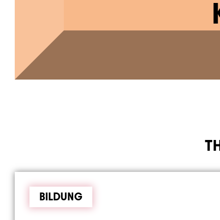
T
BILDUNG