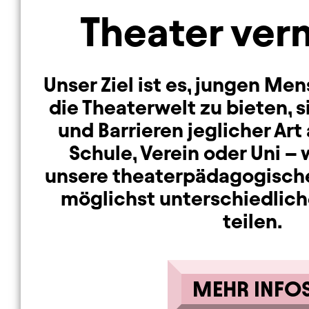
Theater ver
Unser Ziel ist es, jungen Men
die Theaterwelt zu bieten, s
und Barrieren jeglicher Ar
Schule, Verein oder Uni – 
unsere theaterpädagogisch
möglichst unterschiedlic
teilen.
MEHR INFO