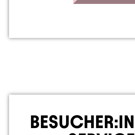
BESUCHER:IN