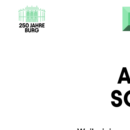
Direkt zum Inhalt
S