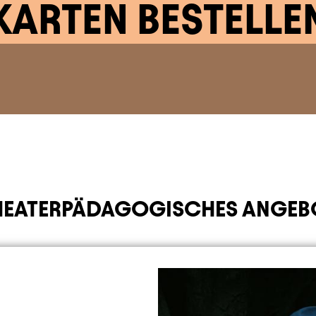
KARTEN BESTELLE
HEATERPÄDAGOGISCHES ANGEB
Image