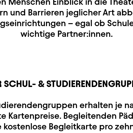
en Menschen Einblick in die Theat
rn und Barrieren jeglicher Art ab
ngseinrichtungen – egal ob Schule
wichtige Partner:innen.
R SCHUL- & STUDIERENDENGRUP
udierendengruppen erhalten je nac
te Kartenpreise. Begleitenden Pa
e kostenlose Begleitkarte pro zeh