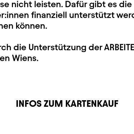
se nicht leisten. Dafür gibt es di
r:innen finanziell unterstützt wer
ehen können.
rch die Unterstützung der ARBE
len Wiens.
INFOS ZUM KARTENKAUF