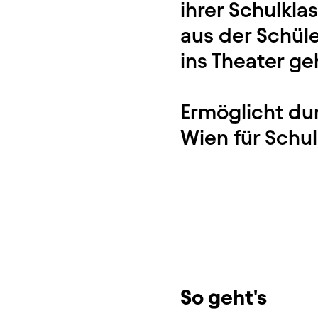
ihrer Schulklas
aus der Schüle
ins Theater g
Ermöglicht du
Wien für Schu
So geht's