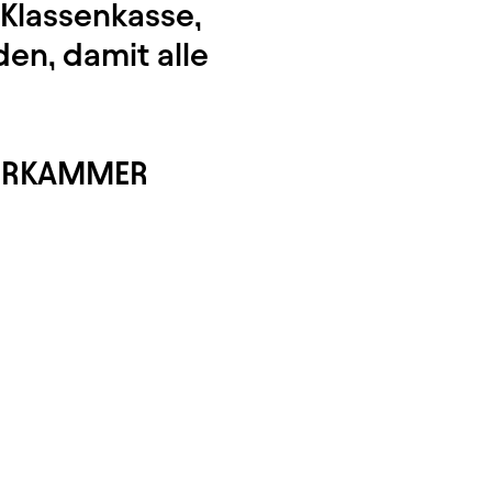
e Klassenkasse,
den, damit alle
ITERKAMMER