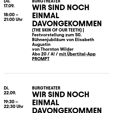
Do.
Donnerstag
BURGTHEATER
WIR SIND NOCH
17.09.
EINMAL
18:00
–
21:00
Uhr
DAVONGEKOMMEN
(THE SKIN OF OUR TEETH) |
Festvorstellung zum 50.
Bühnenjubiläum von Elisabeth
Augustin
von Thornton Wilder
Abo 20 / A! /
mit Übertitel-App
PROMPT
Di.
Dienstag
BURGTHEATER
WIR SIND NOCH
22.09.
EINMAL
19:30
–
22:30
Uhr
DAVONGEKOMMEN