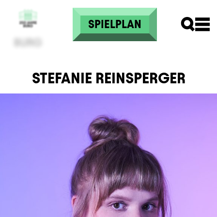
Direkt zum Inhalt
SPIELPLAN
STEFANIE REINSPERGER