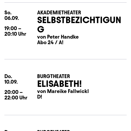
So.
Sonntag
AKADEMIETHEATER
SELBSTBEZICHTIGUN
06.09.
G
19:00
–
20:10
Uhr
von Peter Handke
Abo 24 / A!
Do.
Donnerstag
BURGTHEATER
ELISABETH!
10.09.
von Mareike Fallwickl
20:00
–
D!
22:00
Uhr