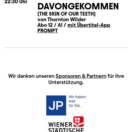
22:30
Uhr
DAVONGEKOMMEN
(THE SKIN OF OUR TEETH)
von Thornton Wilder
Abo 12 / A! /
mit Übertitel-App
PROMPT
HAUPTSPONSOREN
Wir danken unseren
Sponsoren & Partnern
für ihre
Unterstützung.