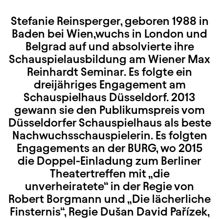
Stefanie Reinsperger, geboren 1988 in
Baden bei Wien,wuchs in London und
Belgrad auf und absolvierte ihre
Schauspielausbildung am Wiener Max
Reinhardt Seminar. Es folgte ein
dreijähriges Engagement am
Schauspielhaus Düsseldorf. 2013
gewann sie den Publikumspreis vom
Düsseldorfer Schauspielhaus als beste
Nachwuchsschauspielerin. Es folgten
Engagements an der BURG, wo 2015
die Doppel-Einladung zum Berliner
Theatertreffen mit „die
unverheiratete“ in der Regie von
Robert Borgmann und „Die lächerliche
Finsternis“, Regie Dušan David Pařízek,