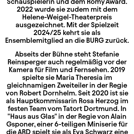
Schauspielerin und dem Romy Award.
2022 wurde sie zudem mit dem
Helene-Weigel-Theaterpreis
ausgezeichnet. Mit der Spielzeit
2024/25 kehrt sie als
Ensemblemitglied an die BURG zurück.
Abseits der Bühne steht Stefanie
Reinsperger auch regelmäßig vor der
Kamera für Film und Fernsehen. 2019
spielte sie Maria Theresia im
gleichnamigen Zweiteiler in der Regie
von Robert Dornhelm. Seit 2020 ist sie
als Hauptkommissarin Rosa Herzog im
festen Team vom Tatort Dortmund. In
"Haus aus Glas" in der Regie von Alain
Gsponer, einer 6-teiligen Miniserie für
die ARD spielt sie als Eva Schwarz eine