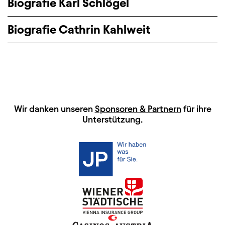
Biografie Karl Schlögel
Biografie Cathrin Kahlweit
HAUPTSPONSOREN
Wir danken unseren
Sponsoren & Partnern
für ihre
Unterstützung.