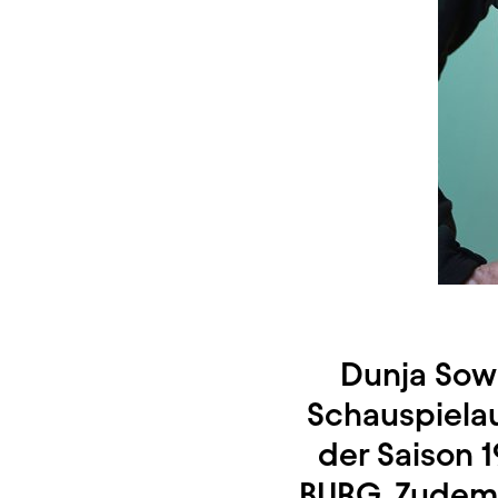
Dunja Sowi
Schauspielau
der Saison 
BURG. Zudem 