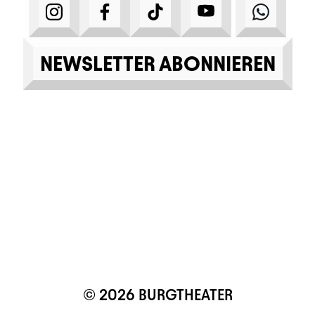
INSTAGRAM
FACEBOOK
TIKTOK
YOUTUBE
WHA
NEWSLETTER ABONNIEREN
© 2026 BURGTHEATER