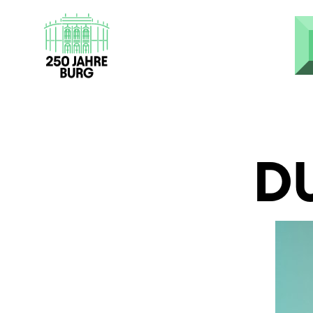
Direkt zum Inhalt
D