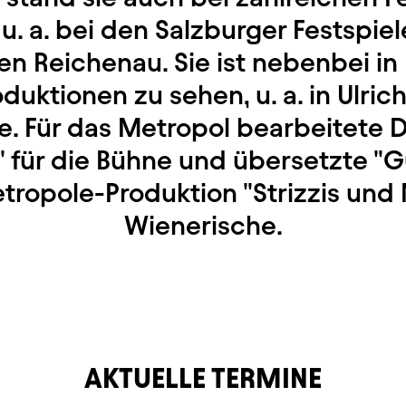
 u. a. bei den Salzburger Festspie
en Reichenau. Sie ist nebenbei in
uktionen zu sehen, u. a. in Ulrich
be. Für das Metropol bearbeitete 
" für die Bühne und übersetzte "G
etropole-Produktion "Strizzis und M
Wienerische.
AKTUELLE TERMINE