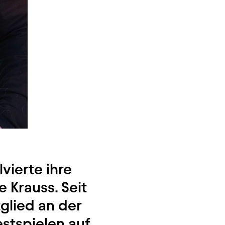
vierte ihre
 Krauss. Seit
glied an der
stspielen auf