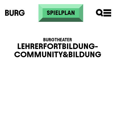
Skip to main content
SPIELPLAN
BURGTHEATER
LEHRERFORTBILDUNG-
COMMUNITY&BILDUNG
Beschreibung
Information