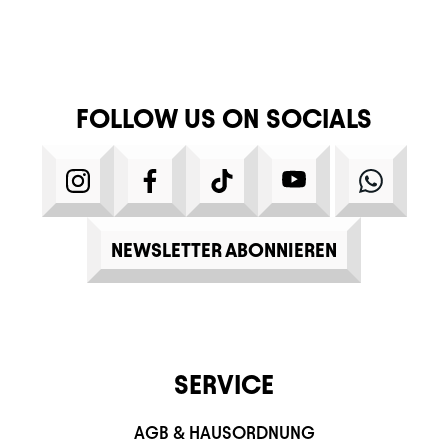
FOLLOW US ON SOCIALS
INSTAGRAM
FACEBOOK
TIKTOK
YOUTUBE
WHATS
NEWSLETTER ABONNIEREN
SERVICE
AGB & HAUSORDNUNG