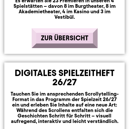
Es erwarten Sie 23 Premieren in unseren 4
Spielstätten – davon 8 im Burgtheater, 8 im
Akademietheater, 4 im Kasino und 3 im
Vestibül.
ZUR ÜBERSICHT
DIGITALES SPIELZEITHEFT
26/27
Tauchen Sie im ansprechenden Scrollytelling-
Format in das Programm der Spielzeit 26/27
ein und erleben Sie Inhalte auf eine neue Art:
Während des Scrollens entfalten sich die
Geschichten Schritt für Schritt – visuell
aufregend, interaktiv und leicht verständlich.