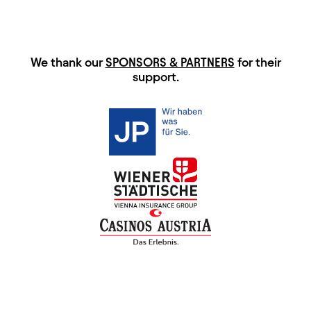
HAUPTSPONSOREN
We thank our
SPONSORS & PARTNERS
for their
support.