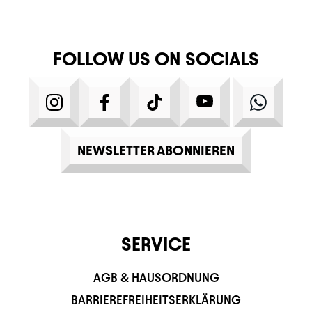
FOLLOW US ON SOCIALS
INSTAGRAM
FACEBOOK
TIKTOK
YOUTUBE
WHATS
NEWSLETTER ABONNIEREN
SERVICE
AGB & HAUSORDNUNG
BARRIEREFREIHEITSERKLÄRUNG