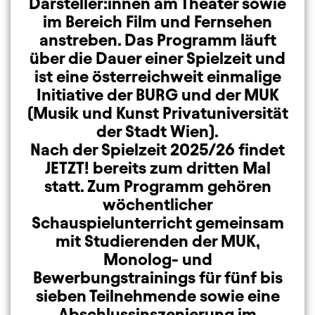
Darsteller:innen am Theater sowie
im Bereich Film und Fernsehen
anstreben. Das Programm läuft
über die Dauer einer Spielzeit und
ist eine österreichweit einmalige
Initiative der BURG und der MUK
(Musik und Kunst Privatuniversität
der Stadt Wien).
Nach der Spielzeit 2025/26 findet
JETZT! bereits zum dritten Mal
statt. Zum Programm gehören
wöchentlicher
Schauspielunterricht gemeinsam
mit Studierenden der MUK,
Monolog- und
Bewerbungstrainings für fünf bis
sieben Teilnehmende sowie eine
Abschlussinszenierung im