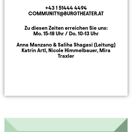
+43 1 51444 4494
Telephone
COMMUNITY@BURGTHEATER.AT
E-MAIL ADDRESS
Zu diesen Zeiten erreichen Sie uns:
Mailing Address
Mo. 15-18 Uhr / Do. 10-13 Uhr
Anna Manzano & Saliha Shagasi (Leitung)
Katrin Artl, Nicole Himmelbauer, Mira
Traxler