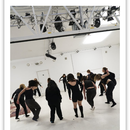
Image