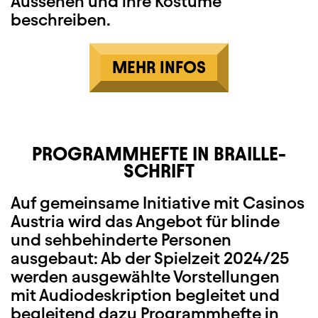
Aussehen und ihre Kostüme
beschreiben.
MEHR INFOS
PROGRAMMHEFTE IN BRAILLE-
SCHRIFT
Auf gemeinsame Initiative mit Casinos
Austria wird das Angebot für blinde
und sehbehinderte Personen
ausgebaut: Ab der Spielzeit 2024/25
werden ausgewählte Vorstellungen
mit Audiodeskription begleitet und
begleitend dazu Programmhefte in