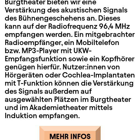
Burgtheater bieten wir eine
Verstärkung des akustischen Signals
des Bühnengeschehens an. Dieses
kann auf der Radiofrequenz 96,4 MHz
empfangen werden. Ein mitgebrachter
Radioempfänger, ein Mobiltelefon
bzw. MP3-Player mit UKW-
Empfangsfunktion sowie ein Kopfhörer
genügen hierfür. Nutzer:innen von
Hörgeräten oder Cochlea-Implantaten
mit T-Funktion können die Verstärkung
des Signals außerdem auf
ausgewählten Plätzen im Burgtheater
und im Akademietheater mittels
Induktion empfangen.
MEHR INFOS