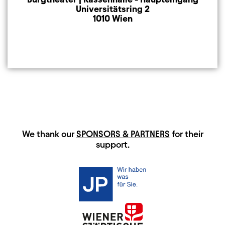
Universitätsring 2
1010 Wien
HAUPTSPONSOREN
We thank our
SPONSORS & PARTNERS
for their
support.