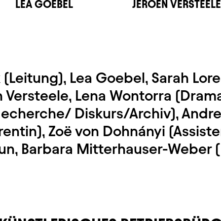
LEA GOEBEL
JEROEN VERSTEEL
(Leitung), Lea Goebel, Sarah Lore
n Versteele, Lena Wontorra (Drama
echerche/ Diskurs/Archiv), Andre
rentin), Zoë von Dohnányi (Assiste
aun, Barbara Mitterhauser-Weber 