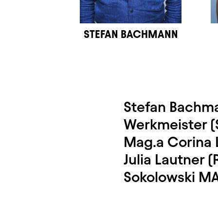
STEFAN BACHMANN
Stefan Bachman
Werkmeister (S
Mag.a Corina 
Julia Lautner 
Sokolowski MA 