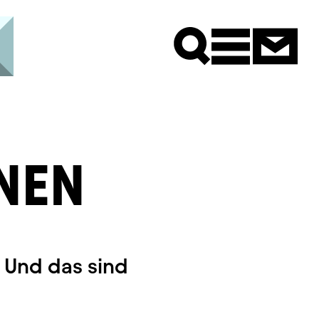
Newsle
NEN
 Und das sind