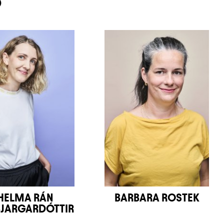
O
HELMA RÁN
BARBARA ROSTEK
JARGARDÓTTIR