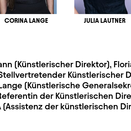
CORINA LANGE
JULIA LAUTNER
n (Künstlerischer Direktor), Flor
tellvertretender Künstlerischer Di
Lange (Künstlerische Generalsekr
(Referentin der Künstlerischen Dir
(Assistenz der künstlerischen Dir