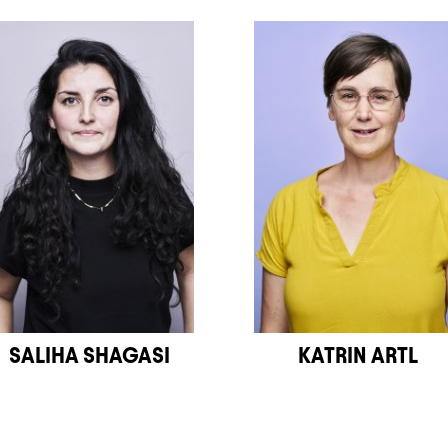
SALIHA SHAGASI
KATRIN ARTL