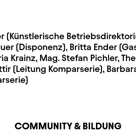
 (Künstlerische Betriebsdirektori
er (Disponenz), Britta Ender (Gas
a Krainz, Mag. Stefan Pichler, Th
ir (Leitung Komparserie), Barbar
rserie)
COMMUNITY & BILDUNG