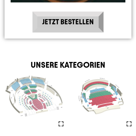
JETZT BESTELLEN
UNSERE KATEGORIEN
Fullscreen
Full