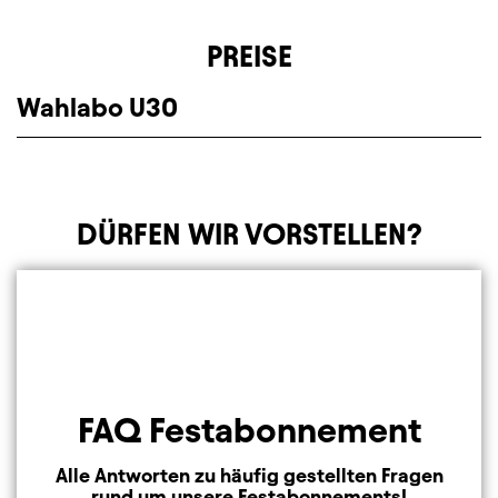
PREISE
Wahlabo U30
DÜRFEN WIR VORSTELLEN?
Element 1 von 3
FAQ Festabonnement
Alle Antworten zu häufig gestellten Fragen
rund um unsere Festabonnements!