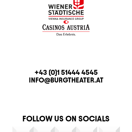
CONTACT
TELEPHONE
+43 (0)1 51444 4545
E-MAIL
INFO@BURGTHEATER.AT
FOLLOW US ON SOCIALS