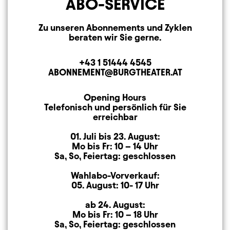
ABO-SERVICE
Zu unseren Abonnements und Zyklen
beraten wir Sie gerne.
+43 1 51444 4545
Telephone
ABONNEMENT@BURGTHEATER.AT
E-MAIL ADDRESS
Opening Hours
Opening Hours
Telefonisch und persönlich für Sie
erreichbar
01. Juli bis 23. August:
Mo bis Fr: 10 – 14 Uhr
Sa, So, Feiertag: geschlossen
Wahlabo-Vorverkauf:
05. August: 10- 17 Uhr
ab 24. August:
Mo bis Fr: 10 – 18 Uhr
Sa, So, Feiertag: geschlossen