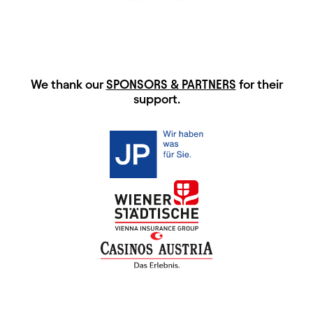
HAUPTSPONSOREN
We thank our
SPONSORS & PARTNERS
for their
support.