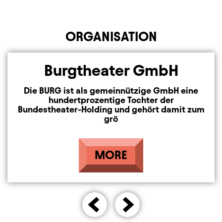
ORGANISATION
Element 1 von 1
Burgtheater GmbH
Die BURG ist als gemeinnützige GmbH eine
hundertprozentige Tochter der
Bundestheater-Holding und gehört damit zum
grö
MORE