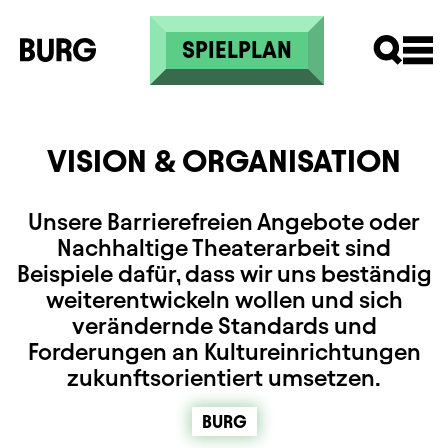
Skip to main content
SPIELPLAN
VISION & ORGANISATION
Unsere Barrierefreien Angebote oder
Nachhaltige Theaterarbeit sind
Beispiele dafür, dass wir uns beständig
weiterentwickeln wollen und sich
verändernde Standards und
Forderungen an Kultureinrichtungen
zukunftsorientiert umsetzen.
BURG