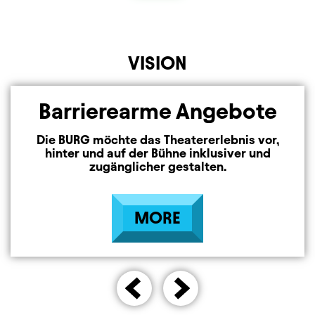
VISION
Element 1 von 3
Barrierearme Angebote
Die BURG möchte das Theatererlebnis vor,
hinter und auf der Bühne inklusiver und
zugänglicher gestalten.
MORE