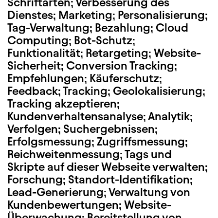
Schriftarten; Verbesserung des
Dienstes; Marketing; Personalisierung;
Tag-Verwaltung; Bezahlung; Cloud
Computing; Bot-Schutz;
Funktionalität; Retargeting; Website-
Sicherheit; Conversion Tracking;
Empfehlungen; Käuferschutz;
Feedback; Tracking; Geolokalisierung;
Tracking akzeptieren;
Kundenverhaltensanalyse; Analytik;
Verfolgen; Suchergebnissen;
Erfolgsmessung; Zugriffsmessung;
Reichweitenmessung; Tags und
Skripte auf dieser Webseite verwalten;
Forschung; Standort-Identifikation;
Lead-Generierung; Verwaltung von
Kundenbewertungen; Website-
Überwachung; Bereitstellung von