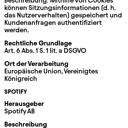
Beschreibung: Mithilfe von Cookies
können Sitzungsinformationen (d. h.
das Nutzerverhalten) gespeichert und
Kundenanfragen authentifiziert
werden.
Rechtliche Grundlage
Art. 6 Abs. 1 S. 1 lit. a DSGVO
Ort der Verarbeitung
Europäische Union, Vereinigtes
Königreich
SPOTIFY
Herausgeber
Spotify AB
Beschreibung