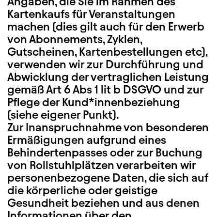
Angaben, die Sie im Rahmen des
Kartenkaufs für Veranstaltungen
machen (dies gilt auch für den Erwerb
von Abonnements, Zyklen,
Gutscheinen, Kartenbestellungen etc),
verwenden wir zur Durchführung und
Abwicklung der vertraglichen Leistung
gemäß Art 6 Abs 1 lit b DSGVO und zur
Pflege der Kund*innenbeziehung
(siehe eigener Punkt).
Zur Inanspruchnahme von besonderen
Ermäßigungen aufgrund eines
Behindertenpasses oder zur Buchung
von Rollstuhlplätzen verarbeiten wir
personenbezogene Daten, die sich auf
die körperliche oder geistige
Gesundheit beziehen und aus denen
Informationen über den