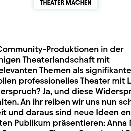
THEATER MACHEN
Community-Produktionen in der
igen Theaterlandschaft mit
elevanten Themen als signifikant
ollen professionelles Theater mit
derspruch? Ja, und diese Widersp
alten. An ihr reiben wir uns nun sc
eit und daraus sind neue Ideen en
iten Publikum präsentieren: Ann