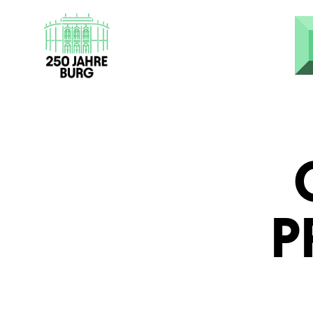
Direkt zum Inhalt
P