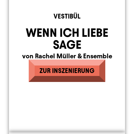
VESTIBÜL
WENN ICH LIEBE
SAGE
von Rachel Müller
&
Ensemble
ZUR INSZENIERUNG