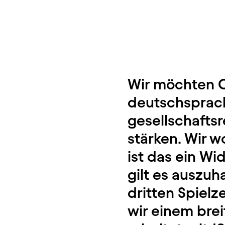
Wir möchten 
deutschsprach
gesellschaftsr
stärken. Wir w
ist das ein Wi
gilt es auszuh
dritten Spielz
wir einem bre