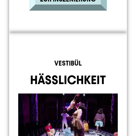
Element 9 von 9
VESTIBÜL
HÄSSLICHKEIT