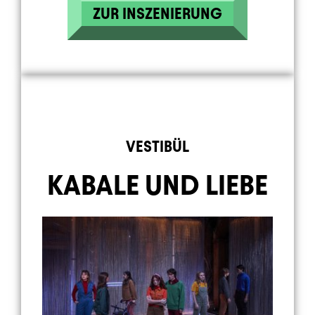
ZUR INSZENIERUNG
Element 7 von 9
VESTIBÜL
KABALE UND LIEBE