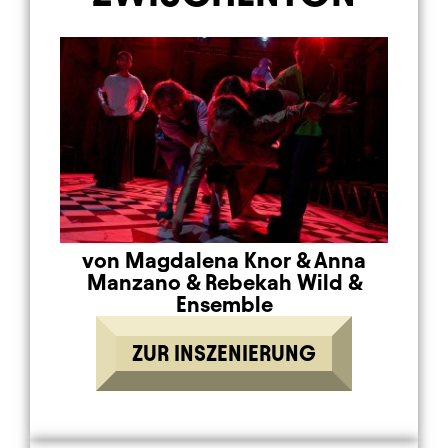
von Magdalena Knor
&
Anna
Manzano
&
Rebekah Wild
&
Ensemble
ZUR INSZENIERUNG