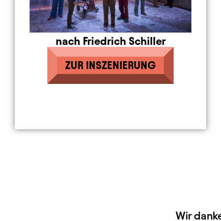
nach Friedrich Schiller
ZUR INSZENIERUNG
HAUPTSPONSOREN
Wir dank