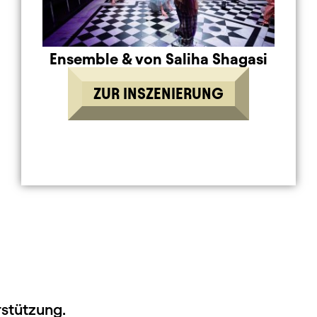
Ensemble
&
von Saliha Shagasi
ZUR INSZENIERUNG
rstützung.