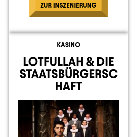
ZUR INSZENIERUNG
Element 8 von 9
KASINO
LOTFULLAH & DIE
STAATSBÜRGERSC
HAFT