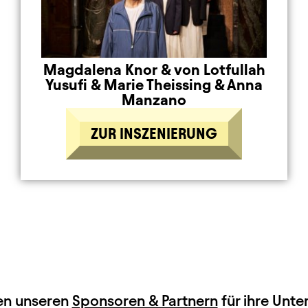
Magdalena Knor
&
von Lotfullah
Yusufi
&
Marie Theissing
&
Anna
Manzano
ZUR INSZENIERUNG
en unseren
Sponsoren & Partnern
für ihre Unte