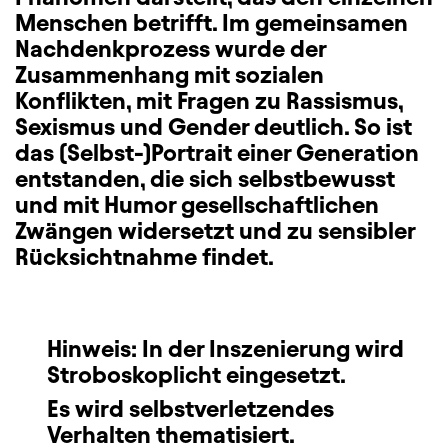
Menschen betrifft. Im gemeinsamen
Nachdenkprozess wurde der
Zusammenhang mit sozialen
Konflikten, mit Fragen zu Rassismus,
Sexismus und Gender deutlich. So ist
das (Selbst-)Portrait einer Generation
entstanden, die sich selbstbewusst
und mit Humor gesellschaftlichen
Zwängen widersetzt und zu sensibler
Rücksichtnahme findet.
Hinweis: In der Inszenierung wird
Stroboskoplicht eingesetzt.
Es wird selbstverletzendes
Verhalten thematisiert.