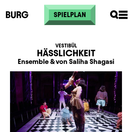
Direkt zum Inhalt
SPIELPLAN
VESTIBÜL
HÄSSLICHKEIT
Ensemble
&
von Saliha Shagasi