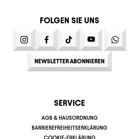
FOLGEN SIE UNS
INSTAGRAM
FACEBOOK
TIKTOK
YOUTUBE
WHATS
NEWSLETTER ABONNIEREN
SERVICE
AGB & HAUSORDNUNG
BARRIEREFREIHEITSERKLÄRUNG
COOKIE-ERKLÄRUNG