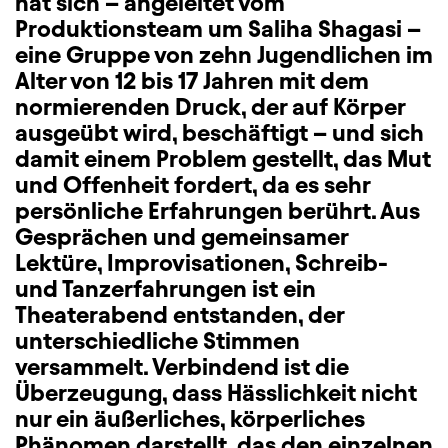
hat sich – angeleitet vom
Produktionsteam um Saliha Shagasi –
eine Gruppe von zehn Jugendlichen im
Alter von 12 bis 17 Jahren mit dem
normierenden Druck, der auf Körper
ausgeübt wird, beschäftigt – und sich
damit einem Problem gestellt, das Mut
und Offenheit fordert, da es sehr
persönliche Erfahrungen berührt. Aus
Gesprächen und gemeinsamer
Lektüre, Improvisationen, Schreib-
und Tanzerfahrungen ist ein
Theaterabend entstanden, der
unterschiedliche Stimmen
versammelt. Verbindend ist die
Überzeugung, dass Hässlichkeit nicht
nur ein äußerliches, körperliches
Phänomen darstellt, das den einzelnen