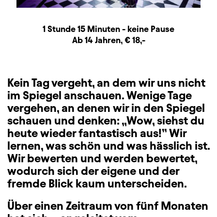
Dauer und Pausen
Beschreibung
Information
1 Stunde 15 Minuten - keine Pause
Zusatzinformation
Ab 14 Jahren, € 18,-
Kein Tag vergeht, an dem wir uns nicht
im Spiegel anschauen. Wenige Tage
vergehen, an denen wir in den Spiegel
schauen und denken: „Wow, siehst du
heute wieder fantastisch aus!” Wir
lernen, was schön und was hässlich ist.
Wir bewerten und werden bewertet,
wodurch sich der eigene und der
fremde Blick kaum unterscheiden.
Über einen Zeitraum von fünf Monaten