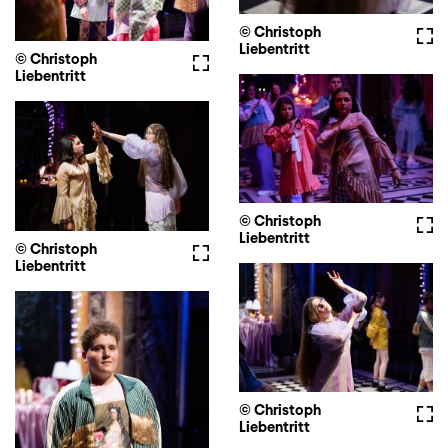
© Christoph
Voll
Liebentritt
© Christoph
Vollbild
Liebentritt
© Christoph
Voll
Liebentritt
© Christoph
Vollbild
Liebentritt
© Christoph
Voll
Liebentritt