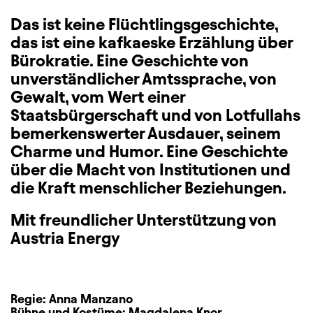
Das ist keine Flüchtlingsgeschichte,
das ist eine kafkaeske Erzählung über
Bürokratie. Eine Geschichte von
unverständlicher Amtssprache, von
Gewalt, vom Wert einer
Staatsbürgerschaft und von Lotfullahs
bemerkenswerter Ausdauer, seinem
Charme und Humor. Eine Geschichte
über die Macht von Institutionen und
die Kraft menschlicher Beziehungen.
Mit freundlicher Unterstützung von
Austria Energy
Regie:
Anna Manzano
Bühne und Kostüme:
Magdalena Knor