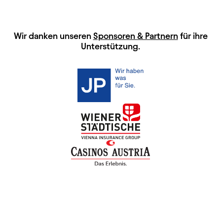
HAUPTSPONSOREN
Wir danken unseren
Sponsoren & Partnern
für ihre
Unterstützung.