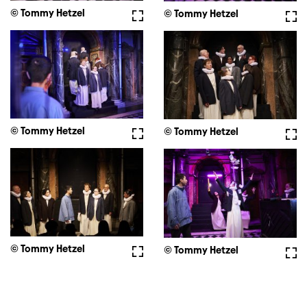
© Tommy Hetzel
Vollbild
© Tommy Hetzel
Voll
© Tommy Hetzel
Vollbild
© Tommy Hetzel
Voll
© Tommy Hetzel
Vollbild
© Tommy Hetzel
Voll