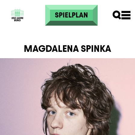
Direkt zum Inhalt
SPIELPLAN
MAGDALENA SPINKA