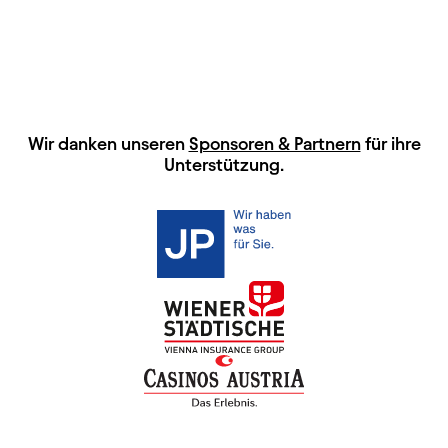
HAUPTSPONSOREN
Wir danken unseren
Sponsoren & Partnern
für ihre
Unterstützung.