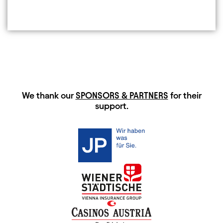
HAUPTSPONSOREN
We thank our
SPONSORS & PARTNERS
for their
support.