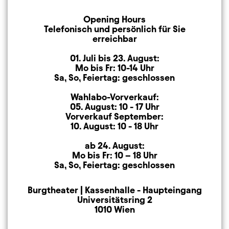
Opening Hours
Opening Hours
Telefonisch und persönlich für Sie
erreichbar
01. Juli bis 23. August:
Mo bis Fr: 10-14 Uhr
Sa, So, Feiertag: geschlossen
Wahlabo-Vorverkauf:
05. August: 10 - 17 Uhr
Vorverkauf September:
10. August: 10 - 18 Uhr
ab 24. August:
Mo bis Fr: 10 – 18 Uhr
Sa, So, Feiertag: geschlossen
Burgtheater | Kassenhalle - Haupteingang
Mailing Address
Universitätsring 2
1010 Wien