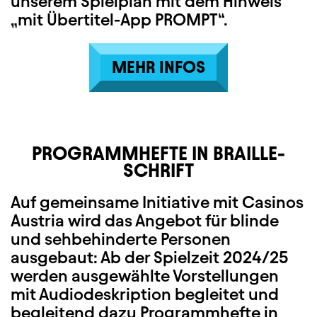
unserem Spielplan mit dem Hinweis
„mit Übertitel-App PROMPT“.
MEHR INFOS
PROGRAMMHEFTE IN BRAILLE-
SCHRIFT
Auf gemeinsame Initiative mit Casinos
Austria wird das Angebot für blinde
und sehbehinderte Personen
ausgebaut: Ab der Spielzeit 2024/25
werden ausgewählte Vorstellungen
mit Audiodeskription begleitet und
begleitend dazu Programmhefte in