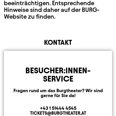
beeinträchtigen. Entsprechende
Hinweise sind daher auf der BURG-
Website zu finden.
KONTAKT
BESUCHER:INNEN-
SERVICE
Fragen rund um das Burgtheater? Wir sind
gerne für Sie da!
+43 1 51444 4545
Telephone
TICKETS@BURGTHEATER.AT
E-MAIL ADDRESS