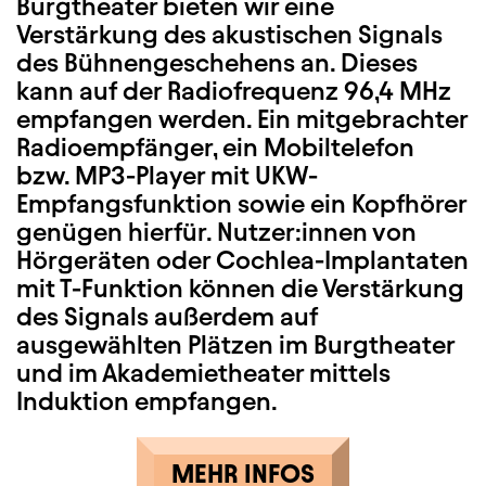
Burgtheater bieten wir eine
Verstärkung des akustischen Signals
des Bühnengeschehens an. Dieses
kann auf der Radiofrequenz 96,4 MHz
empfangen werden. Ein mitgebrachter
Radioempfänger, ein Mobiltelefon
bzw. MP3-Player mit UKW-
Empfangsfunktion sowie ein Kopfhörer
genügen hierfür. Nutzer:innen von
Hörgeräten oder Cochlea-Implantaten
mit T-Funktion können die Verstärkung
des Signals außerdem auf
ausgewählten Plätzen im Burgtheater
und im Akademietheater mittels
Induktion empfangen.
MEHR INFOS