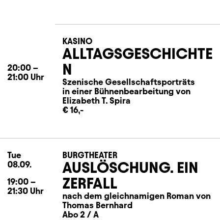
KASINO
ALLTAGSGESCHICHTE
N
20:00
–
21:00
Uhr
Szenische Gesellschaftsporträts
in einer Bühnenbearbeitung von
Elizabeth T. Spira
€ 16,-
Tue
Tuesday
BURGTHEATER
AUSLÖSCHUNG. EIN
08.09.
ZERFALL
19:00
–
21:30
Uhr
nach dem gleichnamigen Roman von
Thomas Bernhard
Abo 2 / A