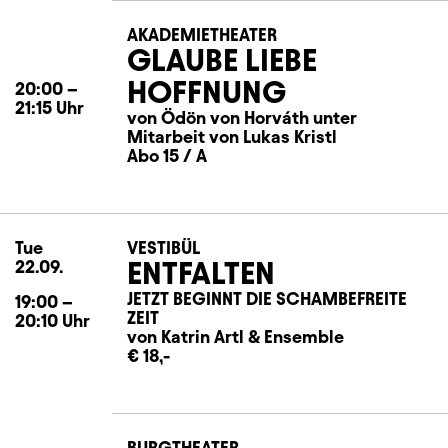
AKADEMIETHEATER
GLAUBE LIEBE
HOFFNUNG
20:00
–
21:15
Uhr
von Ödön von Horváth unter
Mitarbeit von Lukas Kristl
Abo 15 / A
Tue
Tuesday
VESTIBÜL
ENTFALTEN
22.09.
JETZT BEGINNT DIE SCHAMBEFREITE
19:00
–
ZEIT
20:10
Uhr
von Katrin Artl
&
Ensemble
€ 18,-
BURGTHEATER