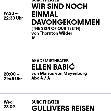
WIR SIND NOCH
EINMAL
19:30
–
22:30
Uhr
DAVONGEKOMMEN
(THE SKIN OF OUR TEETH)
von Thornton Wilder
A!
AKADEMIETHEATER
ELLEN BABIĆ
von Marius von Mayenburg
20:00
–
Abo 4 / A
21:45
Uhr
Wed
Wednesday
BURGTHEATER
GULLIVERS REISEN
23.09.