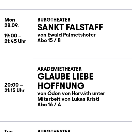
Mon
Monday
BURGTHEATER
SANKT FALSTAFF
28.09.
von Ewald Palmetshofer
19:00
–
Abo 15 / B
21:45
Uhr
AKADEMIETHEATER
GLAUBE LIEBE
HOFFNUNG
20:00
–
21:15
Uhr
von Ödön von Horváth unter
Mitarbeit von Lukas Kristl
Abo 16 / A
Tue
Tuesday
BURGTHEATER