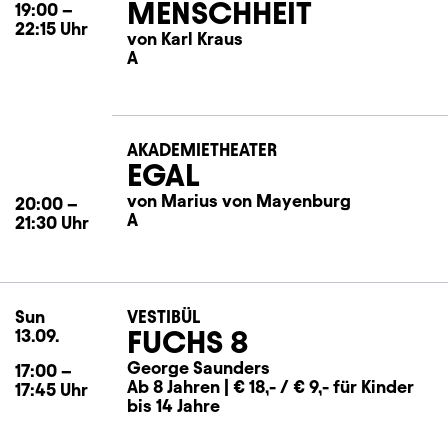
MENSCHHEIT
19:00
–
22:15
Uhr
von Karl Kraus
A
AKADEMIETHEATER
EGAL
von Marius von Mayenburg
20:00
–
A
21:30
Uhr
Sun
Sunday
VESTIBÜL
FUCHS 8
13.09.
George Saunders
17:00
–
Ab 8 Jahren | € 18,- / € 9,- für Kinder
17:45
Uhr
bis 14 Jahre