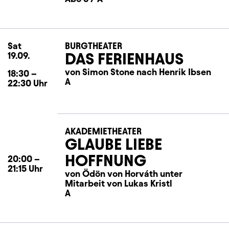
Sat
Saturday
BURGTHEATER
DAS FERIENHAUS
19.09.
von Simon Stone nach Henrik Ibsen
18:30
–
A
22:30
Uhr
AKADEMIETHEATER
GLAUBE LIEBE
HOFFNUNG
20:00
–
21:15
Uhr
von Ödön von Horváth unter
Mitarbeit von Lukas Kristl
A