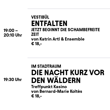
VESTIBÜL
ENTFALTEN
JETZT BEGINNT DIE SCHAMBEFREITE
19:00
–
ZEIT
20:10
Uhr
von Katrin Artl
&
Ensemble
€ 18,-
IM STADTRAUM
DIE NACHT KURZ VOR
DEN WÄLDERN
19:30
Uhr
Treffpunkt Kasino
von Bernard-Marie Koltès
€ 18,-