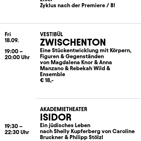
Zyklus nach der Premiere / B!
Fri
Friday
VESTIBÜL
ZWISCHENTON
18.09.
Eine Stückentwicklung mit Körpern,
19:00
–
Figuren & Gegenständen
20:00
Uhr
von Magdalena Knor
&
Anna
Manzano
&
Rebekah Wild
&
Ensemble
€ 18,-
AKADEMIETHEATER
ISIDOR
Ein jüdisches Leben
19:30
–
nach Shelly Kupferberg von Caroline
22:30
Uhr
Bruckner & Philipp Stölzl