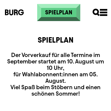
Skip to main content
SPIELPLAN
SPIELPLAN
Der Vorverkauf für alle Termine im
September startet am 10. August um
10 Uhr,
für Wahlabonnent:innen am 05.
August.
Viel Spaß beim Stöbern und einen
schönen Sommer!