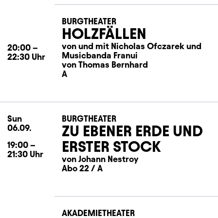
BURGTHEATER
HOLZFÄLLEN
von und mit Nicholas Ofczarek und
20:00
–
Musicbanda Franui
22:30
Uhr
von Thomas Bernhard
A
Sun
Sunday
BURGTHEATER
ZU EBENER ERDE UND
06.09.
ERSTER STOCK
19:00
–
21:30
Uhr
von Johann Nestroy
Abo 22 / A
AKADEMIETHEATER