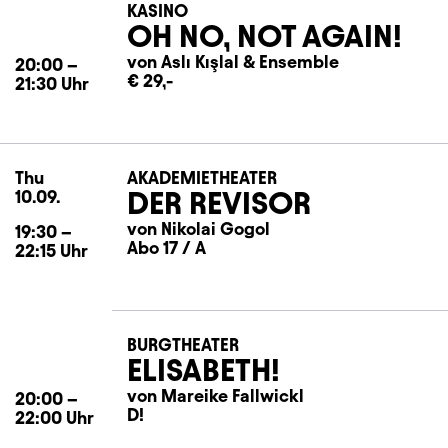
KASINO
OH NO, NOT AGAIN!
von Aslı Kışlal
&
Ensemble
20:00
–
€ 29,-
21:30
Uhr
Thu
Thursday
AKADEMIETHEATER
DER REVISOR
10.09.
von Nikolai Gogol
19:30
–
Abo 17 / A
22:15
Uhr
BURGTHEATER
ELISABETH!
von Mareike Fallwickl
20:00
–
D!
22:00
Uhr