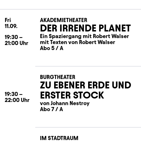
Fri
Friday
AKADEMIETHEATER
DER IRRENDE PLANET
11.09.
Ein Spaziergang mit Robert Walser
19:30
–
mit Texten von Robert Walser
21:00
Uhr
Abo 5 / A
BURGTHEATER
ZU EBENER ERDE UND
ERSTER STOCK
19:30
–
22:00
Uhr
von Johann Nestroy
Abo 7 / A
IM STADTRAUM