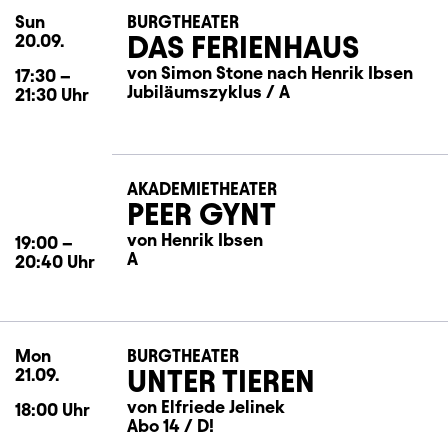
Sun
Sunday
BURGTHEATER
DAS FERIENHAUS
20.09.
von Simon Stone nach Henrik Ibsen
17:30
–
Jubiläumszyklus / A
21:30
Uhr
AKADEMIETHEATER
PEER GYNT
von Henrik Ibsen
19:00
–
A
20:40
Uhr
Mon
Monday
BURGTHEATER
UNTER TIEREN
21.09.
von Elfriede Jelinek
18:00
Uhr
Abo 14 / D!