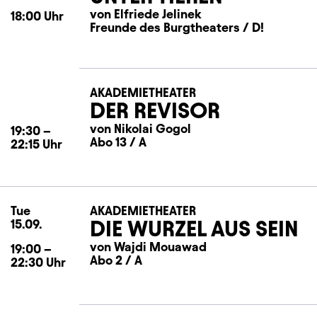
von Elfriede Jelinek
18:00
Uhr
Freunde des Burgtheaters / D!
AKADEMIETHEATER
DER REVISOR
von Nikolai Gogol
19:30
–
Abo 13 / A
22:15
Uhr
Tue
Tuesday
AKADEMIETHEATER
DIE WURZEL AUS SEIN
15.09.
von Wajdi Mouawad
19:00
–
Abo 2 / A
22:30
Uhr