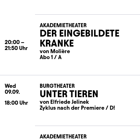
AKADEMIETHEATER
DER EINGEBILDETE
KRANKE
20:00
–
21:50
Uhr
von Molière
Abo 1 / A
Wed
Wednesday
BURGTHEATER
UNTER TIEREN
09.09.
von Elfriede Jelinek
18:00
Uhr
Zyklus nach der Premiere / D!
AKADEMIETHEATER