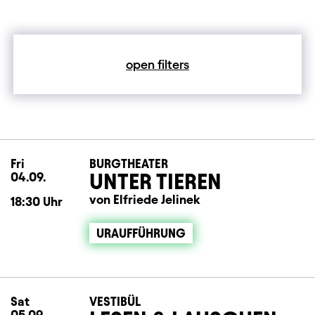
open filters
Fri
Friday
BURGTHEATER
UNTER TIEREN
04.09.
von Elfriede Jelinek
18:30
Uhr
URAUFFÜHRUNG
Sat
Saturday
VESTIBÜL
05.09.