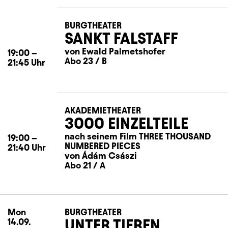
BURGTHEATER
SANKT FALSTAFF
von Ewald Palmetshofer
19:00
–
Abo 23 / B
21:45
Uhr
AKADEMIETHEATER
3000 EINZELTEILE
nach seinem Film THREE THOUSAND
19:00
–
NUMBERED PIECES
21:40
Uhr
von Ádám Császi
Abo 21 / A
Mon
Monday
BURGTHEATER
UNTER TIEREN
14.09.