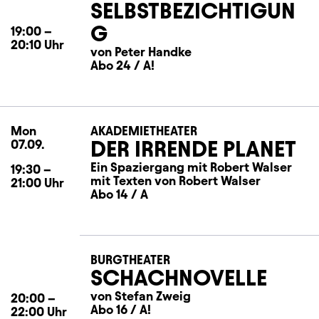
SELBSTBEZICHTIGUN
G
19:00
–
20:10
Uhr
von Peter Handke
Abo 24 / A!
Mon
Monday
AKADEMIETHEATER
DER IRRENDE PLANET
07.09.
Ein Spaziergang mit Robert Walser
19:30
–
mit Texten von Robert Walser
21:00
Uhr
Abo 14 / A
BURGTHEATER
SCHACHNOVELLE
von Stefan Zweig
20:00
–
Abo 16 / A!
22:00
Uhr