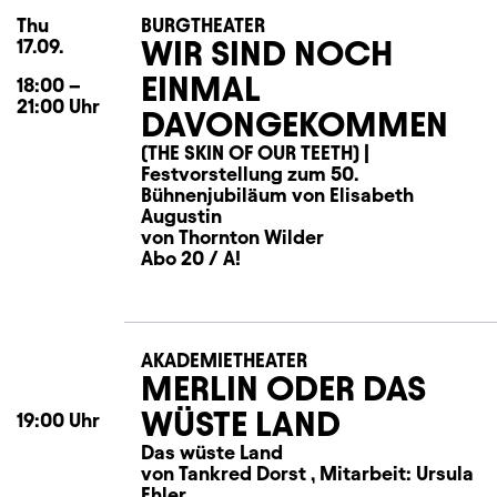
Thu
Thursday
BURGTHEATER
WIR SIND NOCH
17.09.
EINMAL
18:00
–
21:00
Uhr
DAVONGEKOMMEN
(THE SKIN OF OUR TEETH) |
Festvorstellung zum 50.
Bühnenjubiläum von Elisabeth
Augustin
von Thornton Wilder
Abo 20 / A!
AKADEMIETHEATER
MERLIN ODER DAS
WÜSTE LAND
19:00
Uhr
Das wüste Land
von Tankred Dorst , Mitarbeit: Ursula
Ehler