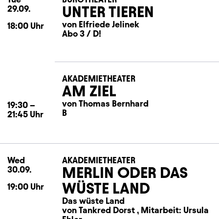
UNTER TIEREN
29.09.
von Elfriede Jelinek
18:00
Uhr
Abo 3 / D!
AKADEMIETHEATER
AM ZIEL
von Thomas Bernhard
19:30
–
B
21:45
Uhr
Wed
Wednesday
AKADEMIETHEATER
MERLIN ODER DAS
30.09.
WÜSTE LAND
19:00
Uhr
Das wüste Land
von Tankred Dorst , Mitarbeit: Ursula