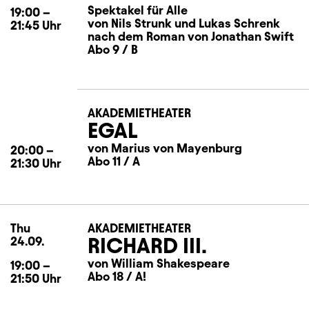
Spektakel für Alle
19:00
–
von Nils Strunk und Lukas Schrenk
21:45
Uhr
nach dem Roman von Jonathan Swift
Abo 9 / B
AKADEMIETHEATER
EGAL
von Marius von Mayenburg
20:00
–
Abo 11 / A
21:30
Uhr
Thu
Thursday
AKADEMIETHEATER
RICHARD III.
24.09.
von William Shakespeare
19:00
–
Abo 18 / A!
21:50
Uhr