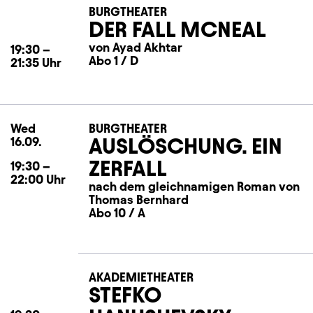
BURGTHEATER
DER FALL MCNEAL
von Ayad Akhtar
19:30
–
Abo 1 / D
21:35
Uhr
Wed
Wednesday
BURGTHEATER
AUSLÖSCHUNG. EIN
16.09.
ZERFALL
19:30
–
22:00
Uhr
nach dem gleichnamigen Roman von
Thomas Bernhard
Abo 10 / A
AKADEMIETHEATER
STEFKO