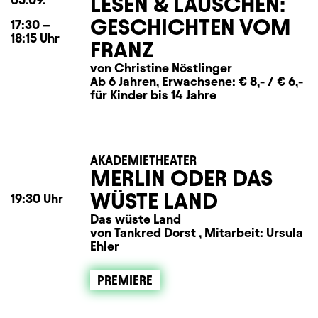
LESEN & LAUSCHEN:
GESCHICHTEN VOM
17:30
–
18:15
Uhr
FRANZ
von Christine Nöstlinger
Ab 6 Jahren, Erwachsene: € 8,- / € 6,-
für Kinder bis 14 Jahre
AKADEMIETHEATER
MERLIN ODER DAS
WÜSTE LAND
19:30
Uhr
Das wüste Land
von Tankred Dorst , Mitarbeit: Ursula
Ehler
PREMIERE