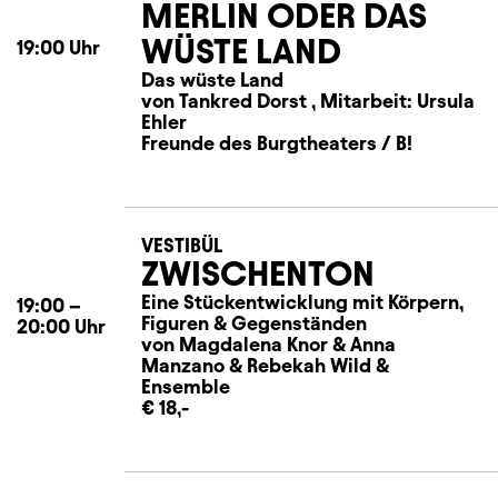
MERLIN ODER DAS
WÜSTE LAND
19:00
Uhr
Das wüste Land
von Tankred Dorst , Mitarbeit: Ursula
Ehler
Freunde des Burgtheaters / B!
VESTIBÜL
ZWISCHENTON
Eine Stückentwicklung mit Körpern,
19:00
–
Figuren & Gegenständen
20:00
Uhr
von Magdalena Knor
&
Anna
Manzano
&
Rebekah Wild
&
Ensemble
€ 18,-