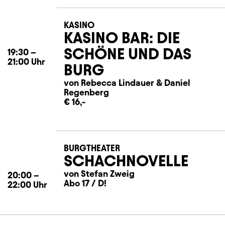
KASINO
KASINO BAR: DIE
SCHÖNE UND DAS
19:30
–
21:00
Uhr
BURG
von Rebecca Lindauer
&
Daniel
Regenberg
€ 16,-
BURGTHEATER
SCHACHNOVELLE
von Stefan Zweig
20:00
–
Abo 17 / D!
22:00
Uhr