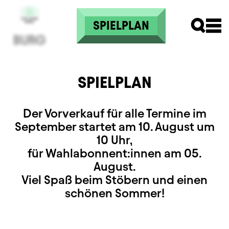
Skip to main content
SPIELPLAN
SPIELPLAN
Der Vorverkauf für alle Termine im
September startet am 10. August um
10 Uhr,
für Wahlabonnent:innen am 05.
August.
Viel Spaß beim Stöbern und einen
schönen Sommer!