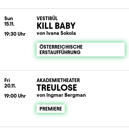
Sun
Sunday
VESTIBÜL
KILL BABY
15.11.
von Ivana Sokola
19:30
Uhr
ÖSTERREICHISCHE
ERSTAUFFÜHRUNG
Fri
Friday
AKADEMIETHEATER
TREULOSE
20.11.
von Ingmar Bergman
19:00
Uhr
PREMIERE