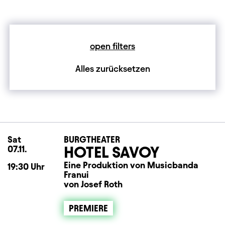
open filters
Alles zurücksetzen
Sat
Saturday
BURGTHEATER
HOTEL SAVOY
07.11.
Eine Produktion von Musicbanda
19:30
Uhr
Franui
von Josef Roth
PREMIERE