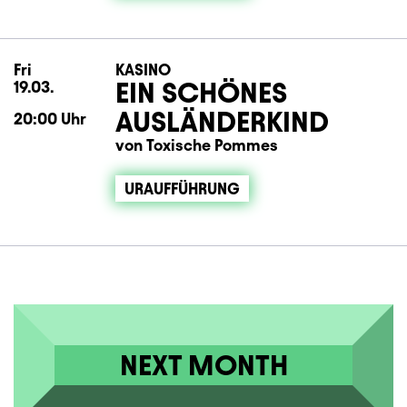
Fri
Friday
KASINO
EIN SCHÖNES
19.03.
AUSLÄNDERKIND
20:00
Uhr
von Toxische Pommes
URAUFFÜHRUNG
NEXT MONTH