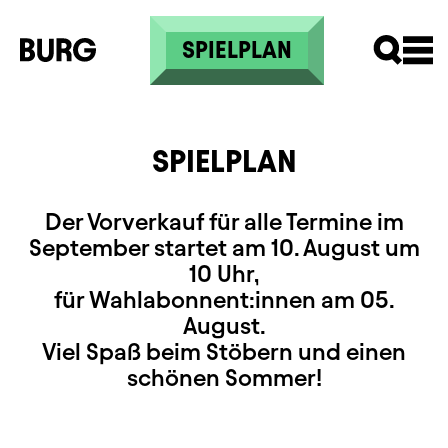
Skip to main content
SPIELPLAN
SPIELPLAN
Der Vorverkauf für alle Termine im
September startet am 10. August um
10 Uhr,
für Wahlabonnent:innen am 05.
August.
Viel Spaß beim Stöbern und einen
schönen Sommer!