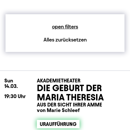
open filters
Alles zurücksetzen
Sun
Sunday
AKADEMIETHEATER
DIE GEBURT DER
14.03.
MARIA THERESIA
19:30
Uhr
AUS DER SICHT IHRER AMME
von Marie Schleef
URAUFFÜHRUNG