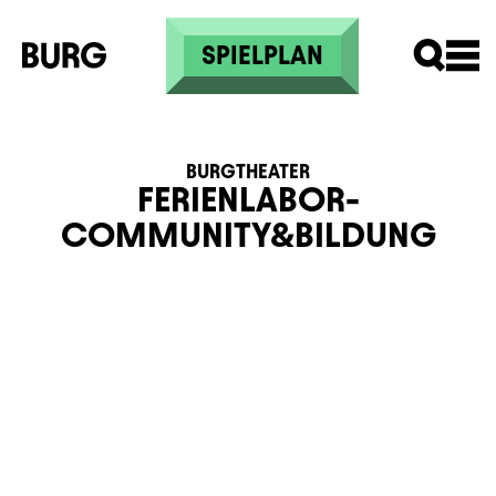
Skip to main content
SPIELPLAN
BURGTHEATER
FERIENLABOR-
COMMUNITY&BILDUNG
Beschreibung
Information