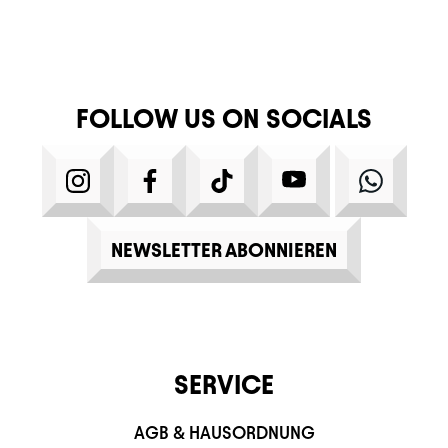
FOLLOW US ON SOCIALS
INSTAGRAM
FACEBOOK
TIKTOK
YOUTUBE
WHATS
NEWSLETTER ABONNIEREN
SERVICE
AGB & HAUSORDNUNG