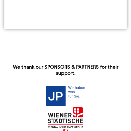
HAUPTSPONSOREN
We thank our
SPONSORS & PARTNERS
for their
support.