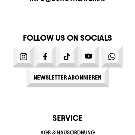
FOLLOW US ON SOCIALS
INSTAGRAM
FACEBOOK
TIKTOK
YOUTUBE
WHATS
NEWSLETTER ABONNIEREN
SERVICE
AGB & HAUSORDNUNG