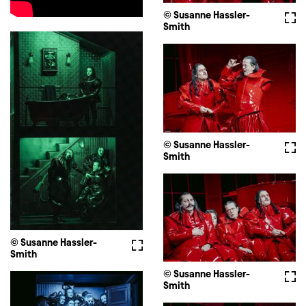
© Susanne Hassler-
Full
Smith
© Susanne Hassler-
Full
Smith
© Susanne Hassler-
Fullscreen
Smith
© Susanne Hassler-
Full
Smith