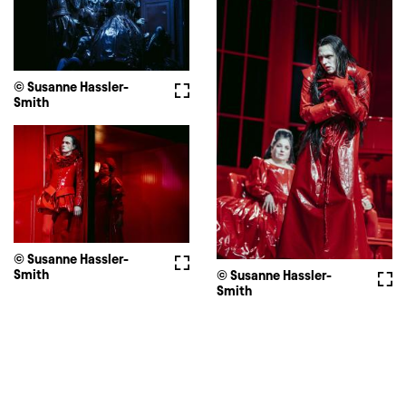
© Susanne Hassler-
Fullscreen
Smith
© Susanne Hassler-
Fullscreen
Smith
© Susanne Hassler-
Full
Smith