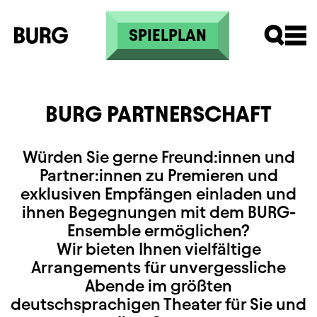
Direkt zum Inhalt
SPIELPLAN
BURG PARTNERSCHAFT
Würden Sie gerne Freund:innen und
Partner:innen zu Premieren und
exklusiven Empfängen einladen und
ihnen Begegnungen mit dem BURG-
Ensemble ermöglichen?
Wir bieten Ihnen vielfältige
Arrangements für unvergessliche
Abende im größten
deutschsprachigen Theater für Sie und