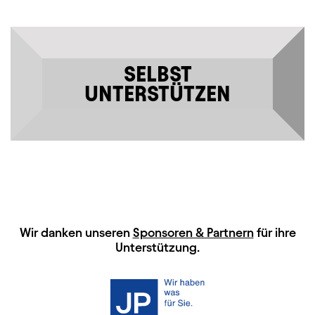
SELBST
UNTERSTÜTZEN
HAUPTSPONSOREN
Wir danken unseren
Sponsoren & Partnern
für ihre
Unterstützung.