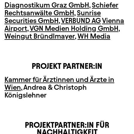
Diagnostikum Graz GmbH
,
Schiefer
Rechtsanwälte GmbH
,
Sunrise
Securities GmbH
,
VERBUND AG
Vienna
Airport
,
VGN Medien Holding GmbH
,
Weingut Bründlmayer
,
WH Media
PROJEKT PARTNER:IN
Kammer für Ärztinnen und Ärzte in
Wien
, Andrea & Christoph
Königslehner
PROJEKTPARTNER:IN FÜR
NACHHALTIGKEIT