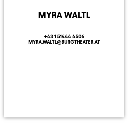
MYRA WALTL
+43 1 51444 4506
Telefon
MYRA.WALTL@BURGTHEATER.AT
E-MAIL ADRESSE