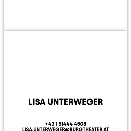
LISA UNTERWEGER
+43 1 51444 4508
Telefon
LISA.UNTERWEGER@BURGTHEATER.AT
E-MAIL ADRESSE