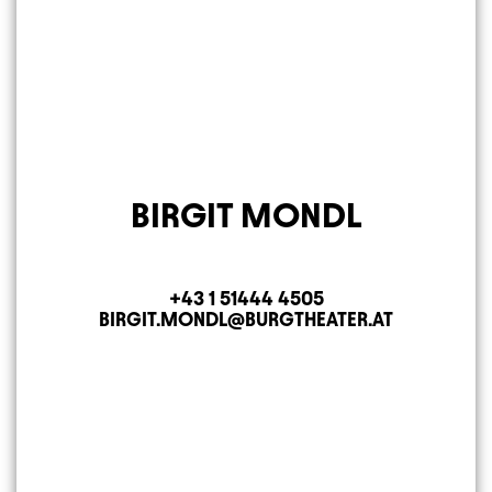
BIRGIT MONDL
+43 1 51444 4505
Telefon
BIRGIT.MONDL@BURGTHEATER.AT
E-MAIL ADRESSE