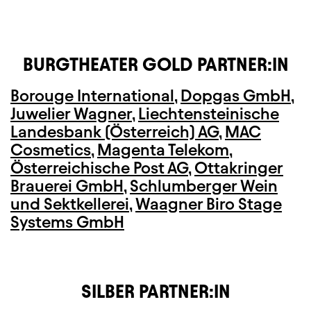
BURGTHEATER GOLD PARTNER:IN
Borouge International
,
Dopgas GmbH
,
Juwelier Wagner
,
Liechtensteinische
Landesbank (Österreich) AG
,
MAC
Cosmetics
,
Magenta Telekom
,
Österreichische Post AG
,
Ottakringer
Brauerei GmbH
,
Schlumberger Wein
und Sektkellerei
,
Waagner Biro Stage
Systems GmbH
SILBER PARTNER:IN