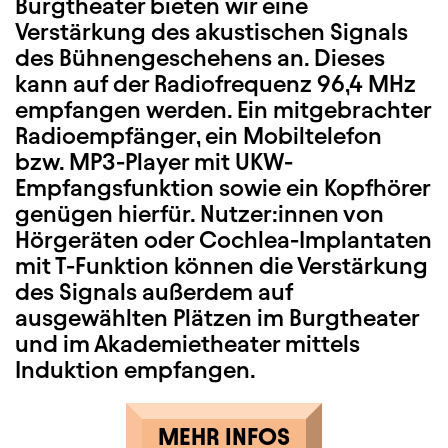
Burgtheater bieten wir eine
Verstärkung des akustischen Signals
des Bühnengeschehens an. Dieses
kann auf der Radiofrequenz 96,4 MHz
empfangen werden. Ein mitgebrachter
Radioempfänger, ein Mobiltelefon
bzw. MP3-Player mit UKW-
Empfangsfunktion sowie ein Kopfhörer
genügen hierfür. Nutzer:innen von
Hörgeräten oder Cochlea-Implantaten
mit T-Funktion können die Verstärkung
des Signals außerdem auf
ausgewählten Plätzen im Burgtheater
und im Akademietheater mittels
Induktion empfangen.
MEHR INFOS