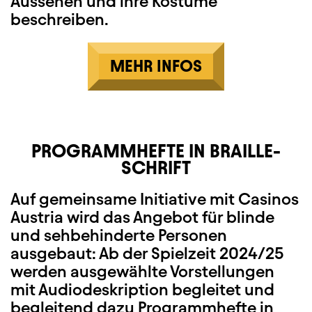
Aussehen und ihre Kostüme
beschreiben.
MEHR INFOS
PROGRAMMHEFTE IN BRAILLE-
SCHRIFT
Auf gemeinsame Initiative mit Casinos
Austria wird das Angebot für blinde
und sehbehinderte Personen
ausgebaut: Ab der Spielzeit 2024/25
werden ausgewählte Vorstellungen
mit Audiodeskription begleitet und
begleitend dazu Programmhefte in