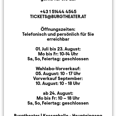
+43 1 51444 4545
Telefon
TICKETS@BURGTHEATER.AT
E-MAIL ADRESSE
Öffnungszeiten:
Öffnungszeiten
Telefonisch und persönlich für Sie
erreichbar
01. Juli bis 23. August:
Mo bis Fr: 10-14 Uhr
Sa, So, Feiertag: geschlossen
Wahlabo-Vorverkauf:
05. August: 10 - 17 Uhr
Vorverkauf September:
10. August: 10 - 18 Uhr
ab 24. August:
Mo bis Fr: 10 – 18 Uhr
Sa, So, Feiertag: geschlossen
Burgtheater | Kassenhalle - Haupteingang
Anschrift