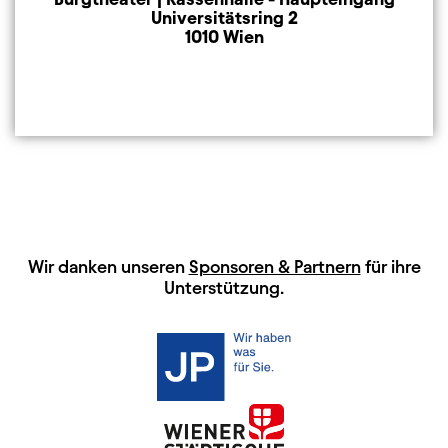
Universitätsring 2
1010 Wien
HAUPTSPONSOREN
Wir danken unseren
Sponsoren & Partnern
für ihre
Unterstützung.