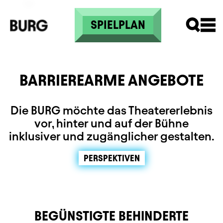
Direkt zum Inhalt
SPIELPLAN
BARRIEREARME ANGEBOTE
Die BURG möchte das Theatererlebnis
vor, hinter und auf der Bühne
inklusiver und zugänglicher gestalten.
PERSPEKTIVEN
BEGÜNSTIGTE BEHINDERTE