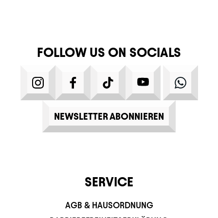
FOLLOW US ON SOCIALS
INSTAGRAM
FACEBOOK
TIKTOK
YOUTUBE
WHATS
NEWSLETTER ABONNIEREN
SERVICE
AGB & HAUSORDNUNG