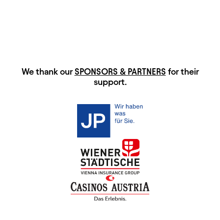
HAUPTSPONSOREN
We thank our
SPONSORS & PARTNERS
for their
support.