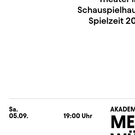
Schauspielhau
Spielzeit 2
Sa.
Samstag
AKADEM
ME
05.09.
19:00
Uhr