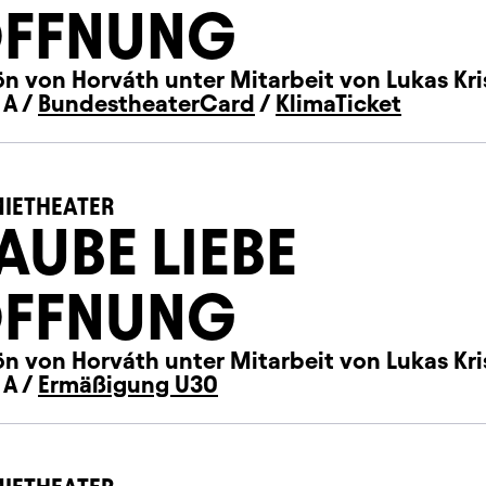
FFNUNG
n von Horváth unter Mitarbeit von Lukas Kri
 A /
BundestheaterCard
/
KlimaTicket
IETHEATER
AUBE LIEBE
FFNUNG
n von Horváth unter Mitarbeit von Lukas Kri
 A /
Ermäßigung U30