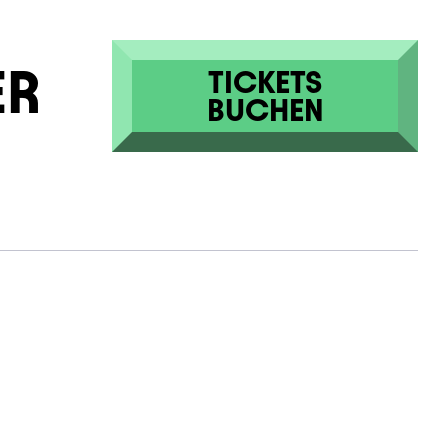
ER
TICKETS
BUCHEN