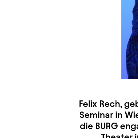
Felix Rech, ge
Seminar in Wi
die BURG enga
Theater 