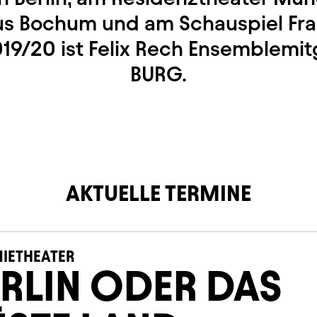
s Bochum und am Schauspiel Fran
019/20 ist Felix Rech Ensemblemit
BURG.
AKTUELLE TERMINE
IETHEATER
RLIN ODER DAS