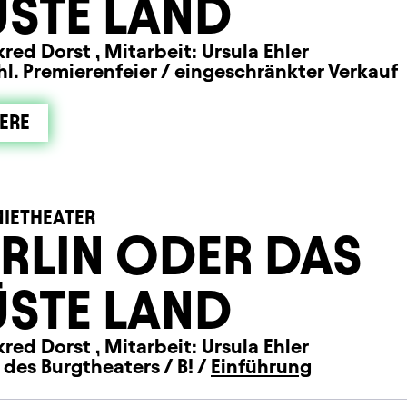
STE LAND
red Dorst , Mitarbeit: Ursula Ehler
hl. Premierenfeier / eingeschränkter Verkauf
ERE
IETHEATER
RLIN ODER DAS
STE LAND
red Dorst , Mitarbeit: Ursula Ehler
des Burgtheaters / B! /
Einführung