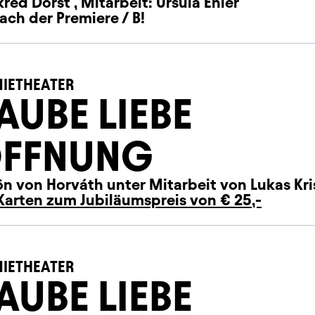
red Dorst , Mitarbeit: Ursula Ehler
ach der Premiere / B!
IETHEATER
AUBE LIEBE
FFNUNG
n von Horváth unter Mitarbeit von Lukas Kri
Karten zum Jubiläumspreis von € 25,-
IETHEATER
AUBE LIEBE