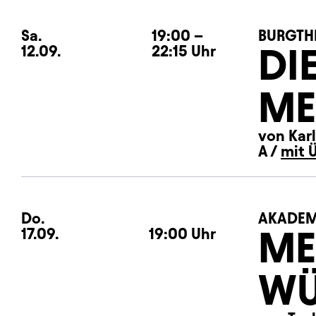
Sa.
Samstag
19:00
–
BURGTH
DI
12.09.
22:15
Uhr
ME
von Karl
A /
mit 
Do.
Donnerstag
AKADEM
ME
17.09.
19:00
Uhr
WÜ