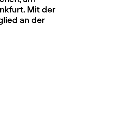
kfurt. Mit der
glied an der