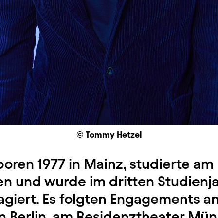
© Tommy Hetzel
boren 1977 in Mainz, studierte a
en und wurde im dritten Studienjah
giert. Es folgten Engagements 
in Berlin, am Residenztheater Mü