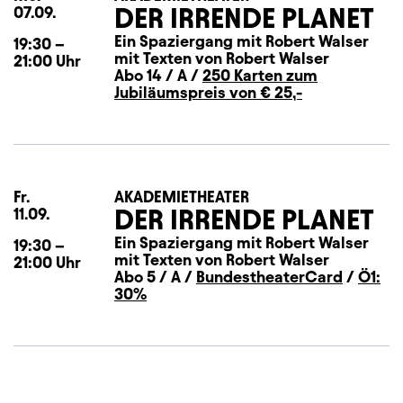
DER IRRENDE PLANET
07.09.
Ein Spaziergang mit Robert Walser
19:30
–
mit Texten von Robert Walser
21:00
Uhr
Abo 14 / A /
250 Karten zum
Jubiläumspreis von € 25,-
Fr.
Freitag
AKADEMIETHEATER
DER IRRENDE PLANET
11.09.
Ein Spaziergang mit Robert Walser
19:30
–
mit Texten von Robert Walser
21:00
Uhr
Abo 5 / A /
BundestheaterCard
/
Ö1:
30%