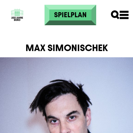
Direkt zum Inhalt
SPIELPLAN
MAX SIMONISCHEK